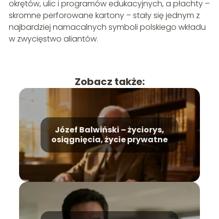
okrętów, ulic i programów edukacyjnych, a płachty –
skromne perforowane kartony – stały się jednym z
najbardziej namacalnych symboli polskiego wkładu
w zwycięstwo aliantów.
Zobacz także:
Józef Balwiński – życiorys,
osiągnięcia, życie prywatne