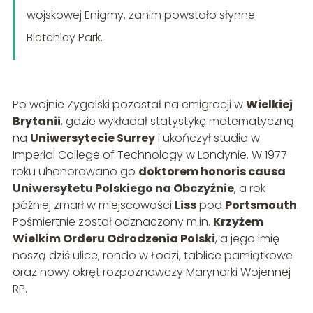
wojskowej Enigmy, zanim powstało słynne
Bletchley Park.
Po wojnie Zygalski pozostał na emigracji w
Wielkiej
Brytanii
, gdzie wykładał statystykę matematyczną
na
Uniwersytecie Surrey
i ukończył studia w
Imperial College of Technology w Londynie. W 1977
roku uhonorowano go
doktorem honoris causa
Uniwersytetu Polskiego na Obczyźnie
, a rok
później zmarł w miejscowości
Liss
pod
Portsmouth
.
Pośmiertnie został odznaczony m.in.
Krzyżem
Wielkim Orderu Odrodzenia Polski
, a jego imię
noszą dziś ulice, rondo w Łodzi, tablice pamiątkowe
oraz nowy okręt rozpoznawczy Marynarki Wojennej
RP.