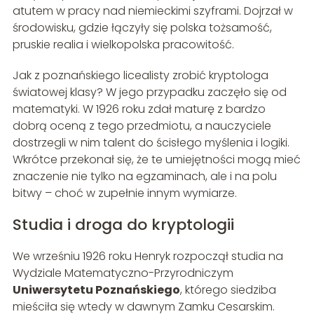
atutem w pracy nad niemieckimi szyframi. Dojrzał w
środowisku, gdzie łączyły się polska tożsamość,
pruskie realia i wielkopolska pracowitość.
Jak z poznańskiego licealisty zrobić kryptologa
światowej klasy? W jego przypadku zaczęło się od
matematyki. W 1926 roku zdał maturę z bardzo
dobrą oceną z tego przedmiotu, a nauczyciele
dostrzegli w nim talent do ścisłego myślenia i logiki.
Wkrótce przekonał się, że te umiejętności mogą mieć
znaczenie nie tylko na egzaminach, ale i na polu
bitwy – choć w zupełnie innym wymiarze.
Studia i droga do kryptologii
We wrześniu 1926 roku Henryk rozpoczął studia na
Wydziale Matematyczno-Przyrodniczym
Uniwersytetu Poznańskiego
, którego siedziba
mieściła się wtedy w dawnym Zamku Cesarskim.