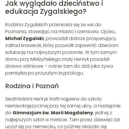
Jak wyglądało dzieciństwo i
edukacja Zygalskiego?
Rodzina Zygalskich przeniosła się ze wsi do
Poznania, stawiając na miasto i rzemiosło. Ojciec,
Michał Zygalski
, prowadził dobrze prosperujący
zakład krawiecki, który pozwolił zapewnić dzieciom
edukację na najwyższym poziomie. W tym samym
domu przy Mielżyńskiego mały Henryk posadził
drzewo wiśniowe – rośnie tam do dziś jako żywa
pamiątka po przyszłym kryptologu.
Rodzina i Poznań
Siedmioletni Henryk trafił najpierw do szkoły
niemieckojęzycznej przy tej samej ulicy, a następnie
do
Gimnazjum św. Marii Magdaleny
, jednej z
najlepszych szkół w mieście. Tam przez dziewięć lat
uczył się po niemiecku, co później okazało się