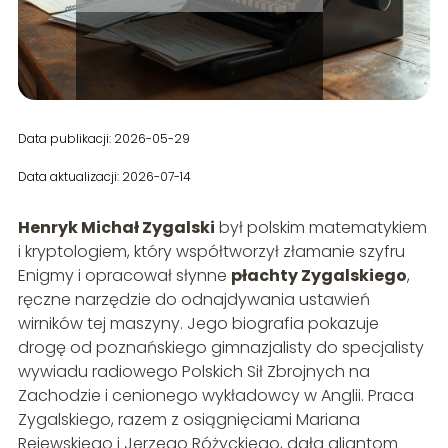
Data publikacji: 2026-05-29
Data aktualizacji: 2026-07-14
Henryk Michał Zygalski
był polskim matematykiem
i kryptologiem, który współtworzył złamanie szyfru
Enigmy i opracował słynne
płachty Zygalskiego
,
ręczne narzędzie do odnajdywania ustawień
wirników tej maszyny. Jego biografia pokazuje
drogę od poznańskiego gimnazjalisty do specjalisty
wywiadu radiowego Polskich Sił Zbrojnych na
Zachodzie i cenionego wykładowcy w Anglii. Praca
Zygalskiego, razem z osiągnięciami Mariana
Rejewskiego i Jerzego Różyckiego, dała aliantom