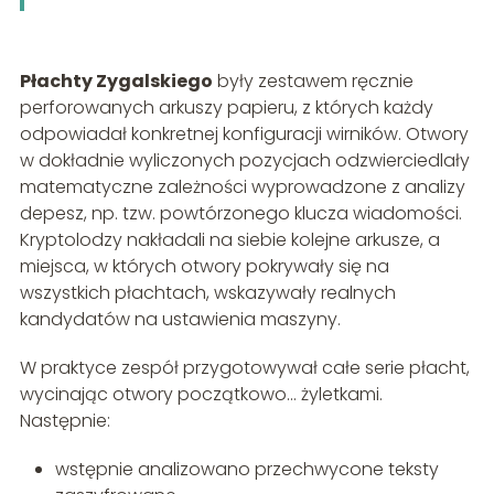
Płachty Zygalskiego
były zestawem ręcznie
perforowanych arkuszy papieru, z których każdy
odpowiadał konkretnej konfiguracji wirników. Otwory
w dokładnie wyliczonych pozycjach odzwierciedlały
matematyczne zależności wyprowadzone z analizy
depesz, np. tzw. powtórzonego klucza wiadomości.
Kryptolodzy nakładali na siebie kolejne arkusze, a
miejsca, w których otwory pokrywały się na
wszystkich płachtach, wskazywały realnych
kandydatów na ustawienia maszyny.
W praktyce zespół przygotowywał całe serie płacht,
wycinając otwory początkowo… żyletkami.
Następnie:
wstępnie analizowano przechwycone teksty