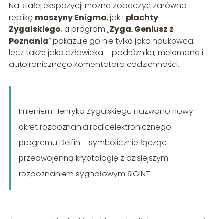
Na stałej ekspozycji można zobaczyć zarówno
replikę
maszyny Enigma
, jak i
płachty
Zygalskiego
, a program „
Zyga. Geniusz z
Poznania
” pokazuje go nie tylko jako naukowca,
lecz także jako człowieka – podróżnika, melomana i
autoironicznego komentatora codzienności.
Imieniem Henryka Zygalskiego nazwano nowy
okręt rozpoznania radioelektronicznego
programu Delfin – symbolicznie łącząc
przedwojenną kryptologię z dzisiejszym
rozpoznaniem sygnałowym SIGINT.