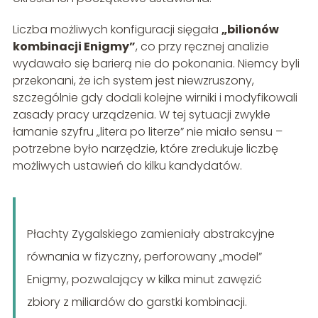
Liczba możliwych konfiguracji sięgała
„bilionów
kombinacji Enigmy”
, co przy ręcznej analizie
wydawało się barierą nie do pokonania. Niemcy byli
przekonani, że ich system jest niewzruszony,
szczególnie gdy dodali kolejne wirniki i modyfikowali
zasady pracy urządzenia. W tej sytuacji zwykłe
łamanie szyfru „litera po literze” nie miało sensu –
potrzebne było narzędzie, które zredukuje liczbę
możliwych ustawień do kilku kandydatów.
Płachty Zygalskiego zamieniały abstrakcyjne
równania w fizyczny, perforowany „model”
Enigmy, pozwalający w kilka minut zawęzić
zbiory z miliardów do garstki kombinacji.