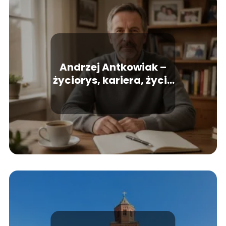
Andrzej Antkowiak –
życiorys, kariera, życie
prywatne