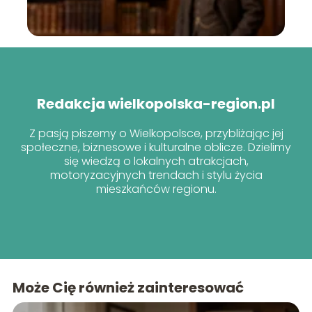
Redakcja wielkopolska-region.pl
Z pasją piszemy o Wielkopolsce, przybliżając jej
społeczne, biznesowe i kulturalne oblicze. Dzielimy
się wiedzą o lokalnych atrakcjach,
motoryzacyjnych trendach i stylu życia
mieszkańców regionu.
Może Cię również zainteresować