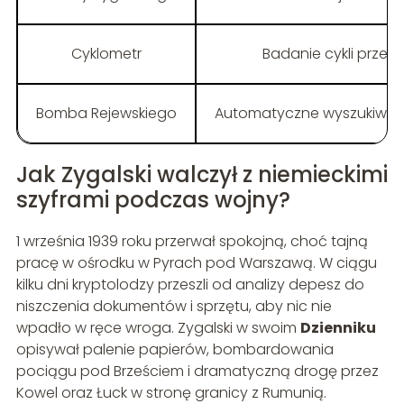
Cyklometr
Badanie cykli przes
Bomba Rejewskiego
Automatyczne wyszukiwani
Jak Zygalski walczył z niemieckimi
szyframi podczas wojny?
1 września 1939 roku przerwał spokojną, choć tajną
pracę w ośrodku w Pyrach pod Warszawą. W ciągu
kilku dni kryptolodzy przeszli od analizy depesz do
niszczenia dokumentów i sprzętu, aby nic nie
wpadło w ręce wroga. Zygalski w swoim
Dzienniku
opisywał palenie papierów, bombardowania
pociągu pod Brześciem i dramatyczną drogę przez
Kowel oraz Łuck w stronę granicy z Rumunią.