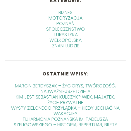
KATEGORIE:
BIZNES
MOTORYZACJA
POZNAŃ
SPOŁECZEŃSTWO
TURYSTYKA
WIELKOPOLSKA
ZNANI LUDZIE
OSTATNIE WPISY:
MARCIN BERDYSZAK – ŻYCIORYS, TWÓRCZOŚĆ,
NAJWAŻNIEJSZE DZIEŁA
KIM JEST SEBASTIAN KULCZYK? WIEK, MAJĄTEK,
ŻYCIE PRYWATNE
WYSPY ZIELONEGO PRZYLĄDKA – KIEDY JECHAĆ NA
WAKACJE?
FILHARMONIA POZNAŃSKA IM. TADEUSZA
SZELIGOWSKIEGO – HISTORIA, REPERTUAR, BILETY