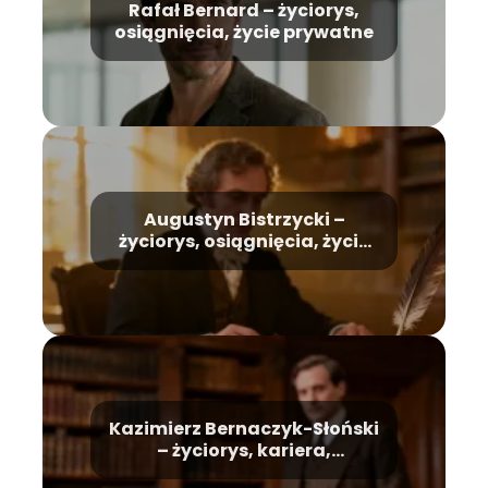
Rafał Bernard – życiorys,
osiągnięcia, życie prywatne
Augustyn Bistrzycki –
życiorys, osiągnięcia, życie
prywatne
Kazimierz Bernaczyk-Słoński
– życiorys, kariera,
osiągnięcia