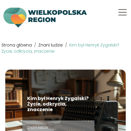
Strona główna
/
Znani ludzie
/
Kim był Henryk Zygalski?
Życie, odkrycia, znaczenie
Kim był Henryk Zygalski?
Życie, odkrycia,
znaczenie
Znani ludzie