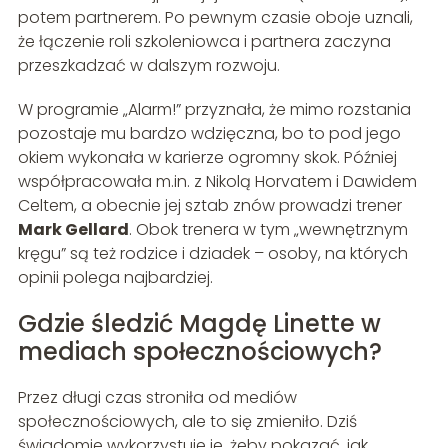
potem partnerem. Po pewnym czasie oboje uznali,
że łączenie roli szkoleniowca i partnera zaczyna
przeszkadzać w dalszym rozwoju.
W programie „Alarm!” przyznała, że mimo rozstania
pozostaje mu bardzo wdzięczna, bo to pod jego
okiem wykonała w karierze ogromny skok. Później
współpracowała m.in. z Nikolą Horvatem i Dawidem
Celtem, a obecnie jej sztab znów prowadzi trener
Mark Gellard
. Obok trenera w tym „wewnętrznym
kręgu” są też rodzice i dziadek – osoby, na których
opinii polega najbardziej.
Gdzie śledzić Magdę Linette w
mediach społecznościowych?
Przez długi czas stroniła od mediów
społecznościowych, ale to się zmieniło. Dziś
świadomie wykorzystuje je, żeby pokazać, jak