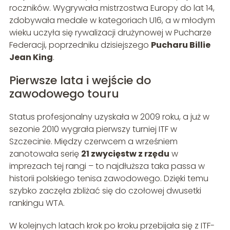
roczników. Wygrywała mistrzostwa Europy do lat 14,
zdobywała medale w kategoriach U16, a w młodym
wieku uczyła się rywalizacji drużynowej w Pucharze
Federacji, poprzedniku dzisiejszego
Pucharu Billie
Jean King
.
Pierwsze lata i wejście do
zawodowego touru
Status profesjonalny uzyskała w 2009 roku, a już w
sezonie 2010 wygrała pierwszy turniej ITF w
Szczecinie. Między czerwcem a wrześniem
zanotowała serię
21 zwycięstw z rzędu
w
imprezach tej rangi – to najdłuższa taka passa w
historii polskiego tenisa zawodowego. Dzięki temu
szybko zaczęła zbliżać się do czołowej dwusetki
rankingu WTA.
W kolejnych latach krok po kroku przebijała się z ITF-