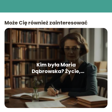
Może Cię również zainteresować
Kim była Maria
Dąbrowska? Życie,
twórczość,
najważniejsze dzieła