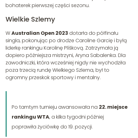
bohaterek pierwszej części sezonu.
Wielkie Szlemy
W
Australian Open 2023
dotarła do półfinału
singla, pokonując po drodze Caroline Garcię i byłą
liderkę rankingu Karolinę Plíškovą. Zatrzymała ją
dopiero późniejsza mistrzyni, Aryna Sabalenka. Dla
zawodniczki, która wcześniej nigdy nie wychodziła
poza trzecią rundę Wielkiego Szlema, był to
ogromny przeskok sportowy i mentalny.
Po tamtym turnieju awansowała na
22. miejsce
rankingu WTA
, a kilka tygodni później
poprawiła życiówkę do 19. pozycji.