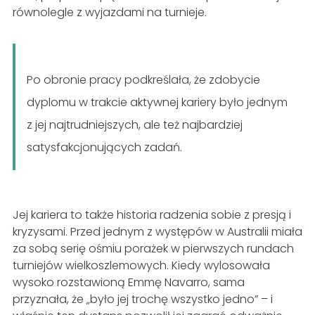
równolegle z wyjazdami na turnieje.
Po obronie pracy podkreślała, że zdobycie
dyplomu w trakcie aktywnej kariery było jednym
z jej najtrudniejszych, ale też najbardziej
satysfakcjonujących zadań.
Jej kariera to także historia radzenia sobie z presją i
kryzysami. Przed jednym z występów w Australii miała
za sobą serię ośmiu porażek w pierwszych rundach
turniejów wielkoszlemowych. Kiedy wylosowała
wysoko rozstawioną Emmę Navarro, sama
przyznała, że „było jej trochę wszystko jedno” – i