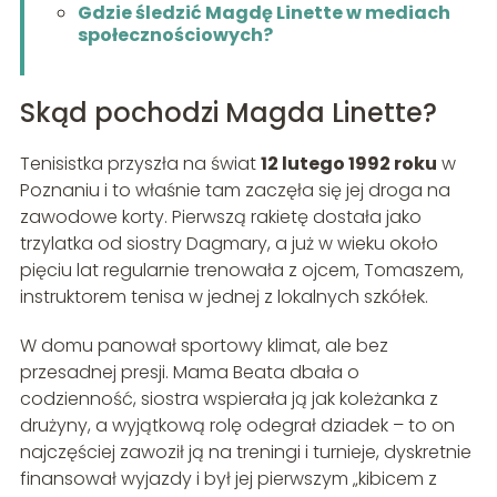
Gdzie śledzić Magdę Linette w mediach
społecznościowych?
Skąd pochodzi Magda Linette?
Tenisistka przyszła na świat
12 lutego 1992 roku
w
Poznaniu i to właśnie tam zaczęła się jej droga na
zawodowe korty. Pierwszą rakietę dostała jako
trzylatka od siostry Dagmary, a już w wieku około
pięciu lat regularnie trenowała z ojcem, Tomaszem,
instruktorem tenisa w jednej z lokalnych szkółek.
W domu panował sportowy klimat, ale bez
przesadnej presji. Mama Beata dbała o
codzienność, siostra wspierała ją jak koleżanka z
drużyny, a wyjątkową rolę odegrał dziadek – to on
najczęściej zawoził ją na treningi i turnieje, dyskretnie
finansował wyjazdy i był jej pierwszym „kibicem z