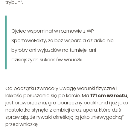
trybun”.
Ojciec wspominał w rozmowie z WP
SportoweFakty, że bez wsparcia dziadka nie
byłoby ani wyjazdów na turnieje, ani
dzisiejszych sukcesów wnuczki.
Od początku zwracały uwagę warunki fizyczne i
lekkość poruszania się po korcie. Ma
171 cm wzrostu
,
jest praworęczna, gra oburęczny backhand i już jako
nastolatka słynęła z ambicji oraz uporu, które dziś
sprawiają, że rywalki określają ją jako „niewygodną”
przeciwniczkę.