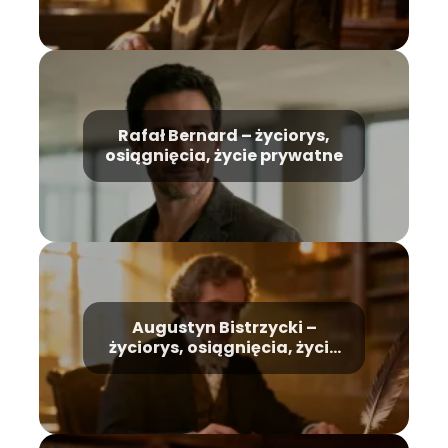
Rafał Bernard – życiorys,
osiągnięcia, życie prywatne
Augustyn Bistrzycki –
życiorys, osiągnięcia, życie
prywatne