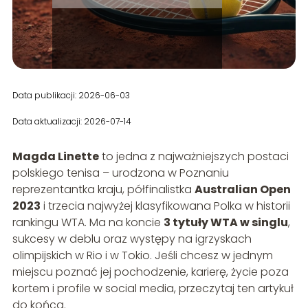
Data publikacji: 2026-06-03
Data aktualizacji: 2026-07-14
Magda Linette
to jedna z najważniejszych postaci
polskiego tenisa – urodzona w Poznaniu
reprezentantka kraju, półfinalistka
Australian Open
2023
i trzecia najwyżej klasyfikowana Polka w historii
rankingu WTA. Ma na koncie
3 tytuły WTA w singlu
,
sukcesy w deblu oraz występy na igrzyskach
olimpijskich w Rio i w Tokio. Jeśli chcesz w jednym
miejscu poznać jej pochodzenie, karierę, życie poza
kortem i profile w social media, przeczytaj ten artykuł
do końca.