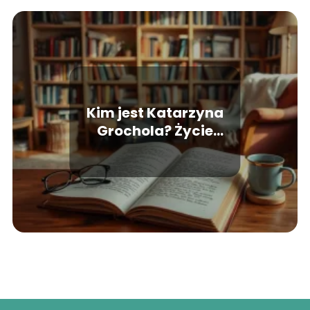
Kim jest Katarzyna
Grochola? Życie
prywatne, książki,
kariera