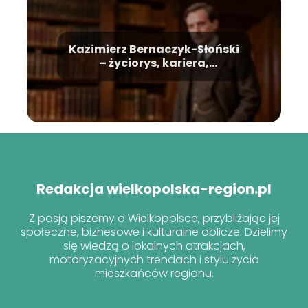
Kazimierz Bernaczyk-Słoński
– życiorys, kariera,
osiągnięcia
Redakcja wielkopolska-region.pl
Z pasją piszemy o Wielkopolsce, przybliżając jej
społeczne, biznesowe i kulturalne oblicze. Dzielimy
się wiedzą o lokalnych atrakcjach,
motoryzacyjnych trendach i stylu życia
mieszkańców regionu.