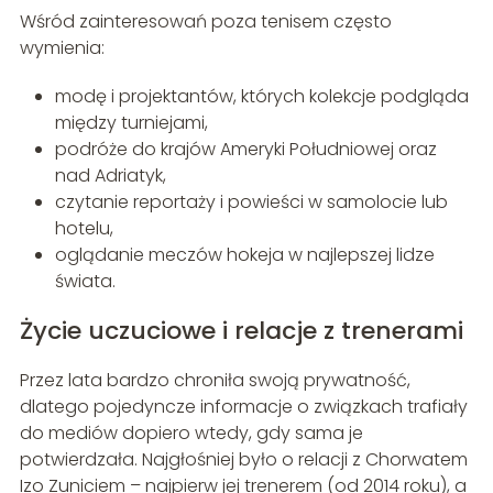
Wśród zainteresowań poza tenisem często
wymienia:
modę i projektantów, których kolekcje podgląda
między turniejami,
podróże do krajów Ameryki Południowej oraz
nad Adriatyk,
czytanie reportaży i powieści w samolocie lub
hotelu,
oglądanie meczów hokeja w najlepszej lidze
świata.
Życie uczuciowe i relacje z trenerami
Przez lata bardzo chroniła swoją prywatność,
dlatego pojedyncze informacje o związkach trafiały
do mediów dopiero wtedy, gdy sama je
potwierdzała. Najgłośniej było o relacji z Chorwatem
Izo Zuniciem – najpierw jej trenerem (od 2014 roku), a