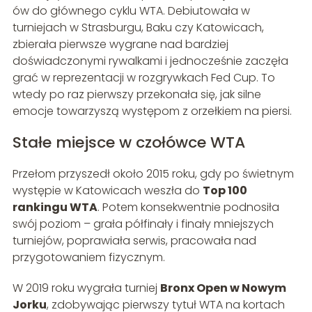
ów do głównego cyklu WTA. Debiutowała w
turniejach w Strasburgu, Baku czy Katowicach,
zbierała pierwsze wygrane nad bardziej
doświadczonymi rywalkami i jednocześnie zaczęła
grać w reprezentacji w rozgrywkach Fed Cup. To
wtedy po raz pierwszy przekonała się, jak silne
emocje towarzyszą występom z orzełkiem na piersi.
Stałe miejsce w czołówce WTA
Przełom przyszedł około 2015 roku, gdy po świetnym
występie w Katowicach weszła do
Top 100
rankingu WTA
. Potem konsekwentnie podnosiła
swój poziom – grała półfinały i finały mniejszych
turniejów, poprawiała serwis, pracowała nad
przygotowaniem fizycznym.
W 2019 roku wygrała turniej
Bronx Open w Nowym
Jorku
, zdobywając pierwszy tytuł WTA na kortach