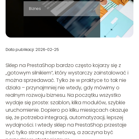
Biznes
Data publikacji: 2026-02-25
Sklep na PrestaShop bardzo często kojarzy się z
„gotowym silnikiem”, który wystarczy zainstalować i
można sprzedawać. Tylko że w praktyce to tak nie
działa – przynajmniej nie wtedy, gdy mówimy o
realnym rozwoju biznesu. Na początku wszystko
wydaje się proste: szablon, kilka modułów, szybkie
uruchomienie. Dopiero po kilku miesiącach okazuje
się, że potrzeba integracji, automatyzacji, lepszej
wydajności. I wtedy sklep na PrestaShop przestaje
być tylko stroną internetową, a zaczyna być