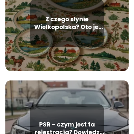
Z czego słynie
Wielkopolska? Oto jej
największe atrakcje
PSR – czym jest ta
rejestracja? Dowiedz