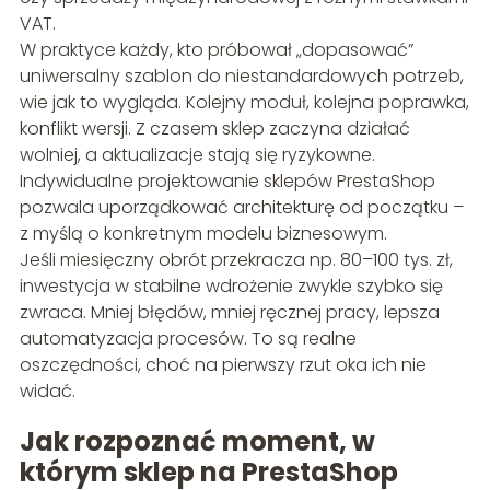
VAT.
W praktyce każdy, kto próbował „dopasować”
uniwersalny szablon do niestandardowych potrzeb,
wie jak to wygląda. Kolejny moduł, kolejna poprawka,
konflikt wersji. Z czasem sklep zaczyna działać
wolniej, a aktualizacje stają się ryzykowne.
Indywidualne projektowanie sklepów PrestaShop
pozwala uporządkować architekturę od początku –
z myślą o konkretnym modelu biznesowym.
Jeśli miesięczny obrót przekracza np. 80–100 tys. zł,
inwestycja w stabilne wdrożenie zwykle szybko się
zwraca. Mniej błędów, mniej ręcznej pracy, lepsza
automatyzacja procesów. To są realne
oszczędności, choć na pierwszy rzut oka ich nie
widać.
Jak rozpoznać moment, w
którym sklep na PrestaShop