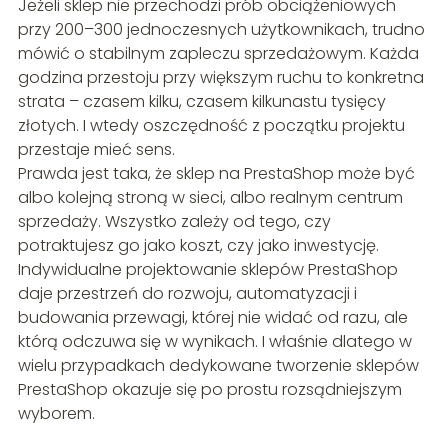
Jeżeli sklep nie przechodzi prób obciążeniowych
przy 200–300 jednoczesnych użytkownikach, trudno
mówić o stabilnym zapleczu sprzedażowym. Każda
godzina przestoju przy większym ruchu to konkretna
strata – czasem kilku, czasem kilkunastu tysięcy
złotych. I wtedy oszczędność z początku projektu
przestaje mieć sens.
Prawda jest taka, że sklep na PrestaShop może być
albo kolejną stroną w sieci, albo realnym centrum
sprzedaży. Wszystko zależy od tego, czy
potraktujesz go jako koszt, czy jako inwestycję.
Indywidualne projektowanie sklepów PrestaShop
daje przestrzeń do rozwoju, automatyzacji i
budowania przewagi, której nie widać od razu, ale
którą odczuwa się w wynikach. I właśnie dlatego w
wielu przypadkach dedykowane tworzenie sklepów
PrestaShop okazuje się po prostu rozsądniejszym
wyborem.