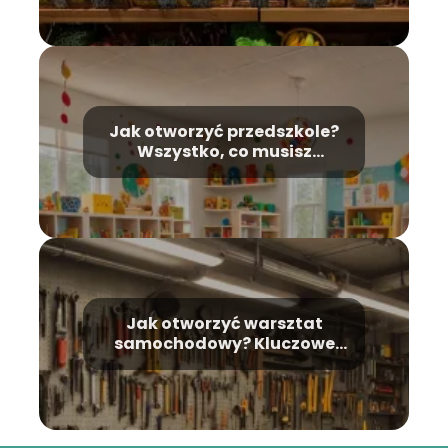
dziesiątkę?
Jak otworzyć przedszkole?
Wszystko, co musisz
wiedzieć
Jak otworzyć warsztat
samochodowy? Kluczowe
kroki i wymagania