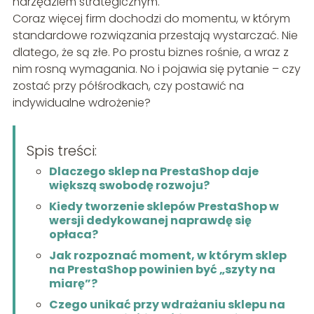
narzędziem strategicznym.
Coraz więcej firm dochodzi do momentu, w którym
standardowe rozwiązania przestają wystarczać. Nie
dlatego, że są złe. Po prostu biznes rośnie, a wraz z
nim rosną wymagania. No i pojawia się pytanie – czy
zostać przy półśrodkach, czy postawić na
indywidualne wdrożenie?
Spis treści:
Dlaczego sklep na PrestaShop daje
większą swobodę rozwoju?
Kiedy tworzenie sklepów PrestaShop w
wersji dedykowanej naprawdę się
opłaca?
Jak rozpoznać moment, w którym sklep
na PrestaShop powinien być „szyty na
miarę”?
Czego unikać przy wdrażaniu sklepu na