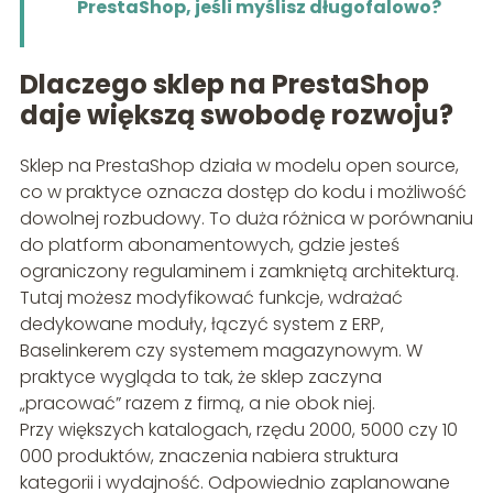
PrestaShop, jeśli myślisz długofalowo?
Dlaczego sklep na PrestaShop
daje większą swobodę rozwoju?
Sklep na PrestaShop działa w modelu open source,
co w praktyce oznacza dostęp do kodu i możliwość
dowolnej rozbudowy. To duża różnica w porównaniu
do platform abonamentowych, gdzie jesteś
ograniczony regulaminem i zamkniętą architekturą.
Tutaj możesz modyfikować funkcje, wdrażać
dedykowane moduły, łączyć system z ERP,
Baselinkerem czy systemem magazynowym. W
praktyce wygląda to tak, że sklep zaczyna
„pracować” razem z firmą, a nie obok niej.
Przy większych katalogach, rzędu 2000, 5000 czy 10
000 produktów, znaczenia nabiera struktura
kategorii i wydajność. Odpowiednio zaplanowane