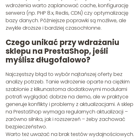
wdrożenia warto zaplanować cache, konfigurację
serwera (np. PHP 8.x, Redis, CDN) czy optymalizację
bazy danych. Późniejsze poprawki są możliwe, ale
zwykle droższe i bardziej czasochłonne.
Czego unikać przy wdrażaniu
sklepu na PrestaShop, jeśli
myślisz długofalowo?
Najczęstszy błąd to wybór najtańszej oferty bez
analizy potrzeb. Tanie wdrożenie oparte na ciężkim
szablonie z kilkunastoma dodatkowymi modułami
potrafi wyglądać dobrze na demo, ale w praktyce
generuje konflikty i problemy z aktualizacjami. A sklep
na PrestaShop wymaga regularnych aktualizacji –
zarówno silnika, jak i rozszerzeń – żeby zachować
bezpieczeństwo.
Warto też uważać na brak testów wydajnościowych.