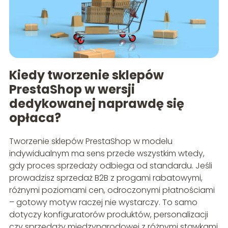
Kiedy tworzenie sklepów
PrestaShop w wersji
dedykowanej naprawdę się
opłaca?
Tworzenie sklepów PrestaShop w modelu
indywidualnym ma sens przede wszystkim wtedy,
gdy proces sprzedaży odbiega od standardu. Jeśli
prowadzisz sprzedaż B2B z progami rabatowymi,
różnymi poziomami cen, odroczonymi płatnościami
– gotowy motyw raczej nie wystarczy. To samo
dotyczy konfiguratorów produktów, personalizacji
czy sprzedaży międzynarodowej z różnymi stawkami