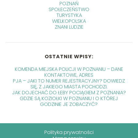
POZNAŃ
SPOŁECZEŃSTWO
TURYSTYKA
WIELKOPOLSKA
ZNANI LUDZIE
OSTATNIE WPISY:
KOMENDA MIEJSKA POLICJI W POZNANIU – DANE
KONTAKTOWE, ADRES
PJA – JAKI TO NUMER REJESTRACYJNY? DOWIEDZ
SIĘ, Z JAKIEGO MIASTA POCHODZI.
JAK DOJECHAĆ DO ŁEBY POCIĄGIEM Z POZNANIA?
GDZIE SĄ KOZIOŁKI W POZNANIU I O KTÓREJ
GODZINIE JE ZOBACZYĆ?
Polityka prywatności