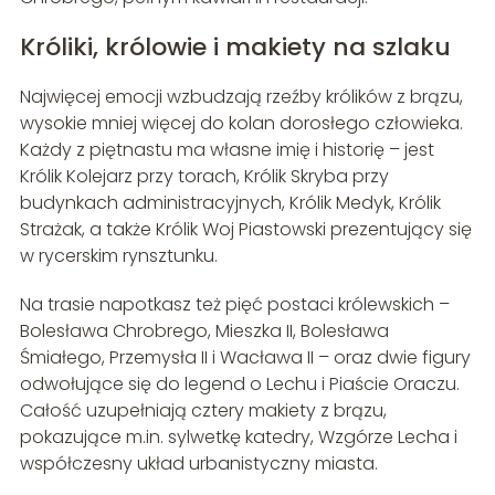
Króliki, królowie i makiety na szlaku
Najwięcej emocji wzbudzają rzeźby królików z brązu,
wysokie mniej więcej do kolan dorosłego człowieka.
Każdy z piętnastu ma własne imię i historię – jest
Królik Kolejarz przy torach, Królik Skryba przy
budynkach administracyjnych, Królik Medyk, Królik
Strażak, a także Królik Woj Piastowski prezentujący się
w rycerskim rynsztunku.
Na trasie napotkasz też pięć postaci królewskich –
Bolesława Chrobrego, Mieszka II, Bolesława
Śmiałego, Przemysła II i Wacława II – oraz dwie figury
odwołujące się do legend o Lechu i Piaście Oraczu.
Całość uzupełniają cztery makiety z brązu,
pokazujące m.in. sylwetkę katedry, Wzgórze Lecha i
współczesny układ urbanistyczny miasta.