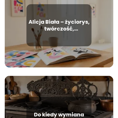
Alicja Biała – życiorys,
twórczość,
najważniejsze dzieła
Do kiedy wymiana