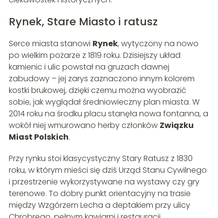
Rynek, Stare Miasto i ratusz
Serce miasta stanowi
Rynek
, wytyczony na nowo
po wielkim pożarze z 1819 roku. Dzisiejszy układ
kamienic i ulic powstał na gruzach dawnej
zabudowy – jej zarys zaznaczono innym kolorem
kostki brukowej, dzięki czemu można wyobrazić
sobie, jak wyglądał średniowieczny plan miasta. W
2014 roku na środku placu stanęła nowa fontanna, a
wokół niej wmurowano herby członków
Związku
Miast Polskich
.
Przy rynku stoi klasycystyczny Stary Ratusz z 1830
roku, w którym mieści się dziś Urząd Stanu Cywilnego
i przestrzenie wykorzystywane na wystawy czy gry
terenowe. To dobry punkt orientacyjny na trasie
między Wzgórzem Lecha a deptakiem przy ulicy
Chrobrego, pełnym kawiarni i restauracji.