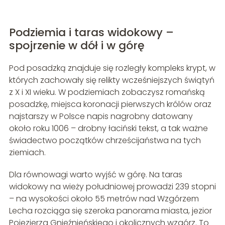
Podziemia i taras widokowy –
spojrzenie w dół i w górę
Pod posadzką znajduje się rozległy kompleks krypt, w
których zachowały się relikty wcześniejszych świątyń
z X i XI wieku. W podziemiach zobaczysz romańską
posadzkę, miejsca koronacji pierwszych królów oraz
najstarszy w Polsce napis nagrobny datowany
około roku 1006 – drobny łaciński tekst, a tak ważne
świadectwo początków chrześcijaństwa na tych
ziemiach.
Dla równowagi warto wyjść w górę. Na taras
widokowy na wieży południowej prowadzi 239 stopni
– na wysokości około 55 metrów nad Wzgórzem
Lecha rozciąga się szeroka panorama miasta, jezior
Pojezierza Gnieźnieńskiego i okolicznych wzgórz. To