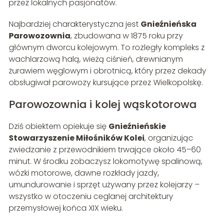
przez lokalnych pasjonatów.
Najbardziej charakterystyczna jest
Gnieźnieńska
Parowozownia
, zbudowana w 1875 roku przy
głównym dworcu kolejowym. To rozległy kompleks z
wachlarzową halą, wieżą ciśnień, drewnianym
żurawiem węglowym i obrotnicą, który przez dekady
obsługiwał parowozy kursujące przez Wielkopolskę.
Parowozownia i kolej wąskotorowa
Dziś obiektem opiekuje się
Gnieźnieńskie
Stowarzyszenie Miłośników Kolei
, organizując
zwiedzanie z przewodnikiem trwające około 45–60
minut. W środku zobaczysz lokomotywę spalinową,
wózki motorowe, dawne rozkłady jazdy,
umundurowanie i sprzęt używany przez kolejarzy –
wszystko w otoczeniu ceglanej architektury
przemysłowej końca XIX wieku.