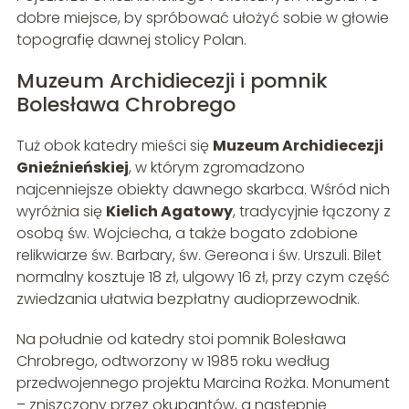
dobre miejsce, by spróbować ułożyć sobie w głowie
topografię dawnej stolicy Polan.
Muzeum Archidiecezji i pomnik
Bolesława Chrobrego
Tuż obok katedry mieści się
Muzeum Archidiecezji
Gnieźnieńskiej
, w którym zgromadzono
najcenniejsze obiekty dawnego skarbca. Wśród nich
wyróżnia się
Kielich Agatowy
, tradycyjnie łączony z
osobą św. Wojciecha, a także bogato zdobione
relikwiarze św. Barbary, św. Gereona i św. Urszuli. Bilet
normalny kosztuje 18 zł, ulgowy 16 zł, przy czym część
zwiedzania ułatwia bezpłatny audioprzewodnik.
Na południe od katedry stoi pomnik Bolesława
Chrobrego, odtworzony w 1985 roku według
przedwojennego projektu Marcina Rożka. Monument
– zniszczony przez okupantów, a następnie