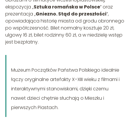
ekspozycja „
Sztuka romańska w Polsce
” oraz
prezentacja „
Gniezno. Stąd do przeszłości
”,
opowiadająca historię miasta od grodu obronnego
po współczesność. Bilet normalny kosztuje 20 zł,
ulgowy 16 zł, bilet rodzinny 60 zł, a w niedzielę wstęp
jest bezpłatny.
Muzeum Początków Państwa Polskiego idealnie
łączy oryginalne artefakty X–XIII wieku z filmami i
interaktywnymi stanowiskami, dzięki czemu
nawet dzieci chętnie słuchają o Mieszku i
pierwszych Piastach.