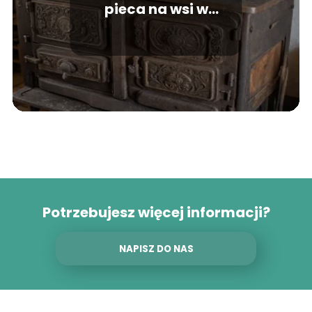
pieca na wsi w
Wielkopolsce? Terminy
i zasady
Potrzebujesz więcej informacji?
NAPISZ DO NAS