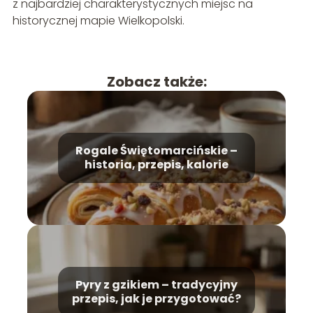
z najbardziej charakterystycznych miejsc na
historycznej mapie Wielkopolski.
Zobacz także:
Rogale Świętomarcińskie –
historia, przepis, kalorie
Pyry z gzikiem – tradycyjny
przepis, jak je przygotować?