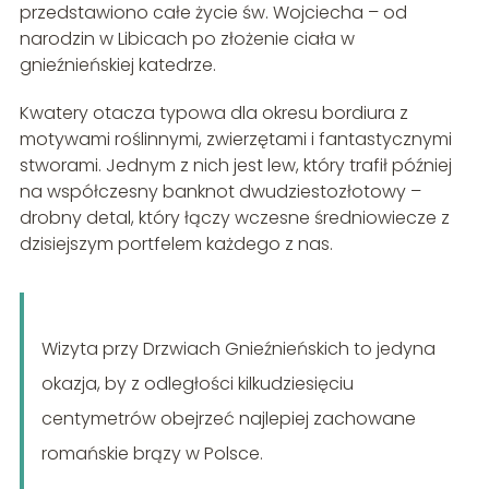
przedstawiono całe życie św. Wojciecha – od
narodzin w Libicach po złożenie ciała w
gnieźnieńskiej katedrze.
Kwatery otacza typowa dla okresu bordiura z
motywami roślinnymi, zwierzętami i fantastycznymi
stworami. Jednym z nich jest lew, który trafił później
na współczesny banknot dwudziestozłotowy –
drobny detal, który łączy wczesne średniowiecze z
dzisiejszym portfelem każdego z nas.
Wizyta przy Drzwiach Gnieźnieńskich to jedyna
okazja, by z odległości kilkudziesięciu
centymetrów obejrzeć najlepiej zachowane
romańskie brązy w Polsce.