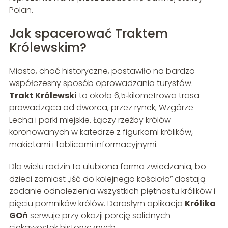
Polan.
Jak spacerować Traktem
Królewskim?
Miasto, choć historyczne, postawiło na bardzo
współczesny sposób oprowadzania turystów.
Trakt Królewski
to około 6,5‑kilometrowa trasa
prowadząca od dworca, przez rynek, Wzgórze
Lecha i parki miejskie. Łączy rzeźby królów
koronowanych w katedrze z figurkami królików,
makietami i tablicami informacyjnymi.
Dla wielu rodzin to ulubiona forma zwiedzania, bo
dzieci zamiast „iść do kolejnego kościoła” dostają
zadanie odnalezienia wszystkich piętnastu królików i
pięciu pomników królów. Dorosłym aplikacja
Królika
GOń
serwuje przy okazji porcję solidnych
ciekawostek historycznych.