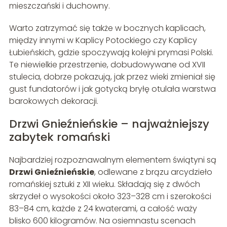
mieszczański i duchowny.
Warto zatrzymać się także w bocznych kaplicach,
między innymi w Kaplicy Potockiego czy Kaplicy
Łubieńskich, gdzie spoczywają kolejni prymasi Polski.
Te niewielkie przestrzenie, dobudowywane od XVII
stulecia, dobrze pokazują, jak przez wieki zmieniał się
gust fundatorów i jak gotycką bryłę otulała warstwa
barokowych dekoracji.
Drzwi Gnieźnieńskie – najważniejszy
zabytek romański
Najbardziej rozpoznawalnym elementem świątyni są
Drzwi Gnieźnieńskie
, odlewane z brązu arcydzieło
romańskiej sztuki z XII wieku. Składają się z dwóch
skrzydeł o wysokości około 323–328 cm i szerokości
83–84 cm, każde z 24 kwaterami, a całość waży
blisko 600 kilogramów. Na osiemnastu scenach