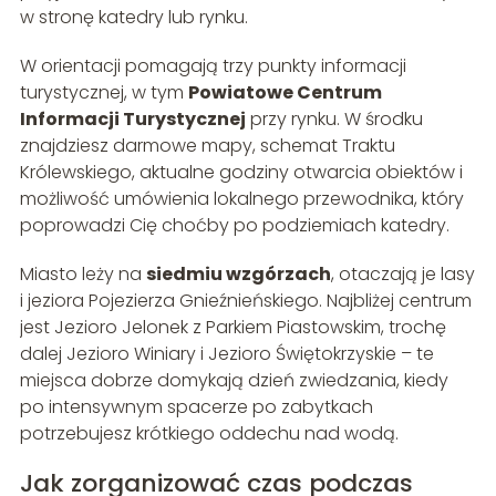
w stronę katedry lub rynku.
W orientacji pomagają trzy punkty informacji
turystycznej, w tym
Powiatowe Centrum
Informacji Turystycznej
przy rynku. W środku
znajdziesz darmowe mapy, schemat Traktu
Królewskiego, aktualne godziny otwarcia obiektów i
możliwość umówienia lokalnego przewodnika, który
poprowadzi Cię choćby po podziemiach katedry.
Miasto leży na
siedmiu wzgórzach
, otaczają je lasy
i jeziora Pojezierza Gnieźnieńskiego. Najbliżej centrum
jest Jezioro Jelonek z Parkiem Piastowskim, trochę
dalej Jezioro Winiary i Jezioro Świętokrzyskie – te
miejsca dobrze domykają dzień zwiedzania, kiedy
po intensywnym spacerze po zabytkach
potrzebujesz krótkiego oddechu nad wodą.
Jak zorganizować czas podczas