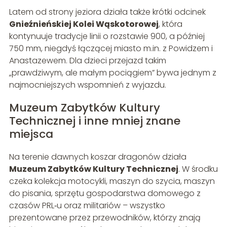
Latem od strony jeziora działa także krótki odcinek
Gnieźnieńskiej Kolei Wąskotorowej
, która
kontynuuje tradycje linii o rozstawie 900, a później
750 mm, niegdyś łączącej miasto m.in. z Powidzem i
Anastazewem. Dla dzieci przejazd takim
„prawdziwym, ale małym pociągiem” bywa jednym z
najmocniejszych wspomnień z wyjazdu.
Muzeum Zabytków Kultury
Technicznej i inne mniej znane
miejsca
Na terenie dawnych koszar dragonów działa
Muzeum Zabytków Kultury Technicznej
. W środku
czeka kolekcja motocykli, maszyn do szycia, maszyn
do pisania, sprzętu gospodarstwa domowego z
czasów PRL‑u oraz militariów – wszystko
prezentowane przez przewodników, którzy znają