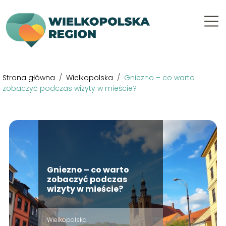
Strona główna
/
Wielkopolska
/
Gniezno – co warto
zobaczyć podczas wizyty w mieście?
Gniezno – co warto
zobaczyć podczas
wizyty w mieście?
Wielkopolska