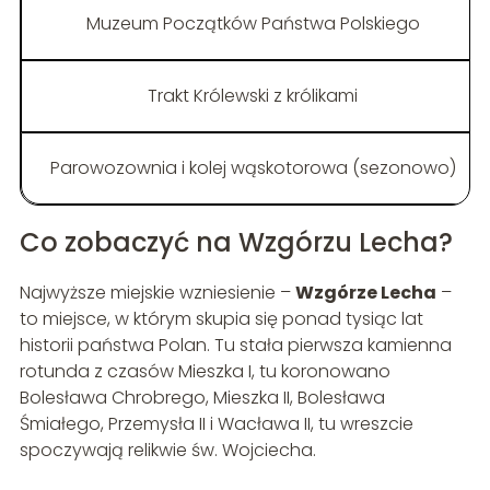
Muzeum Początków Państwa Polskiego
Trakt Królewski z królikami
Parowozownia i kolej wąskotorowa (sezonowo)
Co zobaczyć na Wzgórzu Lecha?
Najwyższe miejskie wzniesienie –
Wzgórze Lecha
–
to miejsce, w którym skupia się ponad tysiąc lat
historii państwa Polan. Tu stała pierwsza kamienna
rotunda z czasów Mieszka I, tu koronowano
Bolesława Chrobrego, Mieszka II, Bolesława
Śmiałego, Przemysła II i Wacława II, tu wreszcie
spoczywają relikwie św. Wojciecha.