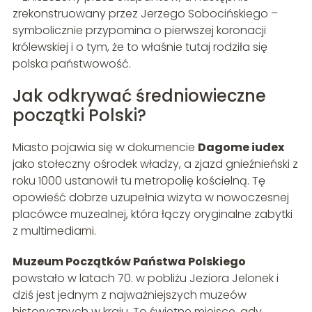
zrekonstruowany przez Jerzego Sobocińskiego –
symbolicznie przypomina o pierwszej koronacji
królewskiej i o tym, że to właśnie tutaj rodziła się
polska państwowość.
Jak odkrywać średniowieczne
początki Polski?
Miasto pojawia się w dokumencie
Dagome iudex
jako stołeczny ośrodek władzy, a zjazd gnieźnieński z
roku 1000 ustanowił tu metropolię kościelną. Tę
opowieść dobrze uzupełnia wizyta w nowoczesnej
placówce muzealnej, która łączy oryginalne zabytki
z multimediami.
Muzeum Początków Państwa Polskiego
powstało w latach 70. w pobliżu Jeziora Jelonek i
dziś jest jednym z najważniejszych muzeów
historycznych w kraju. To świetne miejsce, gdy