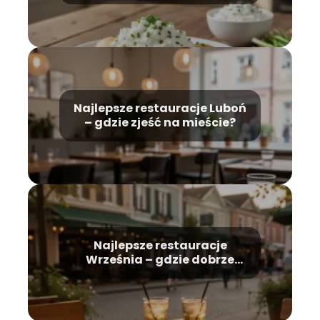
Najlepsze restauracje Luboń
– gdzie zjeść na mieście?
Najlepsze restauracje
Września – gdzie dobrze
zjeść?