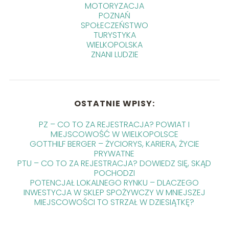
MOTORYZACJA
POZNAŃ
SPOŁECZEŃSTWO
TURYSTYKA
WIELKOPOLSKA
ZNANI LUDZIE
OSTATNIE WPISY:
PZ – CO TO ZA REJESTRACJA? POWIAT I
MIEJSCOWOŚĆ W WIELKOPOLSCE
GOTTHILF BERGER – ŻYCIORYS, KARIERA, ŻYCIE
PRYWATNE
PTU – CO TO ZA REJESTRACJA? DOWIEDZ SIĘ, SKĄD
POCHODZI
POTENCJAŁ LOKALNEGO RYNKU – DLACZEGO
INWESTYCJA W SKLEP SPOŻYWCZY W MNIEJSZEJ
MIEJSCOWOŚCI TO STRZAŁ W DZIESIĄTKĘ?