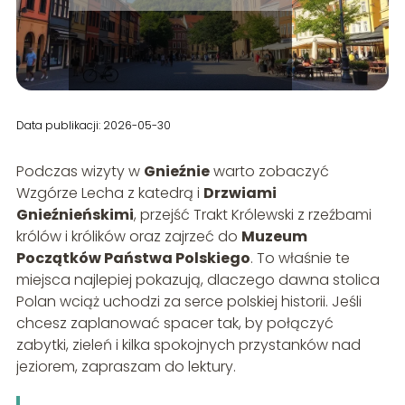
Data publikacji: 2026-05-30
Podczas wizyty w
Gnieźnie
warto zobaczyć
Wzgórze Lecha z katedrą i
Drzwiami
Gnieźnieńskimi
, przejść Trakt Królewski z rzeźbami
królów i królików oraz zajrzeć do
Muzeum
Początków Państwa Polskiego
. To właśnie te
miejsca najlepiej pokazują, dlaczego dawna stolica
Polan wciąż uchodzi za serce polskiej historii. Jeśli
chcesz zaplanować spacer tak, by połączyć
zabytki, zieleń i kilka spokojnych przystanków nad
jeziorem, zapraszam do lektury.