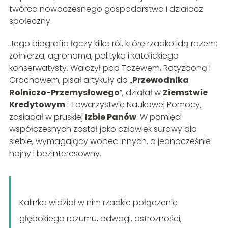
twórca nowoczesnego gospodarstwa i działacz
społeczny.
Jego biografia łączy kilka ról, które rzadko idą razem:
żołnierza, agronoma, polityka i katolickiego
konserwatysty. Walczył pod Tczewem, Ratyzboną i
Grochowem, pisał artykuły do „
Przewodnika
Rolniczo-Przemysłowego
”, działał w
Ziemstwie
Kredytowym
i Towarzystwie Naukowej Pomocy,
zasiadał w pruskiej
Izbie Panów
. W pamięci
współczesnych został jako człowiek surowy dla
siebie, wymagający wobec innych, a jednocześnie
hojny i bezinteresowny.
Kalinka widział w nim rzadkie połączenie
głębokiego rozumu, odwagi, ostrożności,