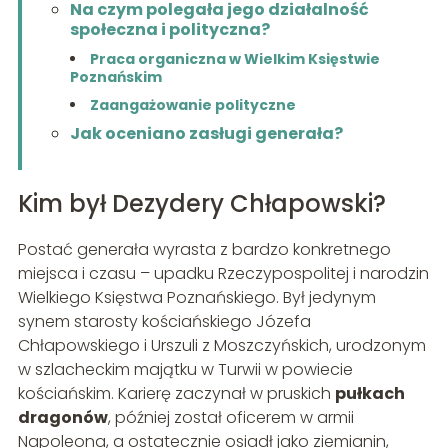
Na czym polegała jego działalność
społeczna i polityczna?
Praca organiczna w Wielkim Księstwie
Poznańskim
Zaangażowanie polityczne
Jak oceniano zasługi generała?
Kim był Dezydery Chłapowski?
Postać generała wyrasta z bardzo konkretnego
miejsca i czasu – upadku Rzeczypospolitej i narodzin
Wielkiego Księstwa Poznańskiego. Był jedynym
synem starosty kościańskiego Józefa
Chłapowskiego i Urszuli z Moszczyńskich, urodzonym
w szlacheckim majątku w Turwii w powiecie
kościańskim. Karierę zaczynał w pruskich
pułkach
dragonów
, później został oficerem w armii
Napoleona, a ostatecznie osiadł jako ziemianin,