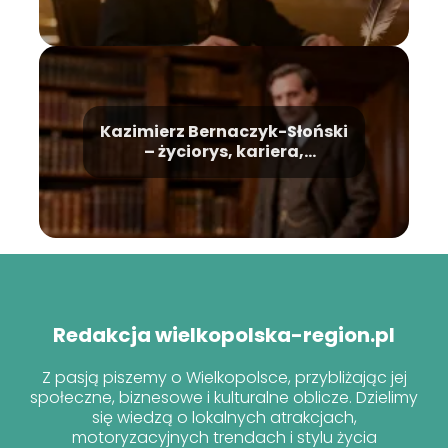
Kazimierz Bernaczyk-Słoński
– życiorys, kariera,
osiągnięcia
Redakcja wielkopolska-region.pl
Z pasją piszemy o Wielkopolsce, przybliżając jej
społeczne, biznesowe i kulturalne oblicze. Dzielimy
się wiedzą o lokalnych atrakcjach,
motoryzacyjnych trendach i stylu życia