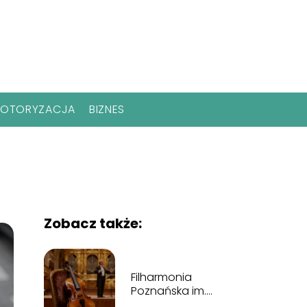
OTORYZACJA
BIZNES
Zobacz także:
Filharmonia
Poznańska im.
Tadeusza