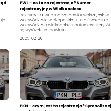
skąd
PWL – co to za rejestracja? Numer
rejestracyjny w Wielkopolsce
Rejestracja PWL oznacza powiat wolsztyński w
uje
województwie wielkopolskim. Litera P wskazuje
województwo wielkopolskie, natomiast litery WL
są wyróżnikiem powiatu...
2025-02-26
PKN – czym jest ta rejestracja? Symbolizac