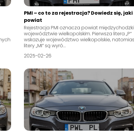
PMI – co to za rejestracja? Dowiedz się, jaki
powiat
Rejestracja PMI oznacza powiat międzychodzki
województwie wielkopolskim. Pierwsza litera „P”
nnych
wskazuje województwo wielkopolskie, natomias
litery „MI” są wyró...
2025-02-26