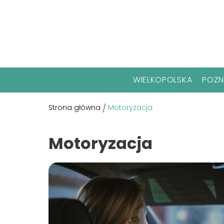
WIELKOPOLSKA
POZ
Strona główna
/
Motoryzacja
Motoryzacja