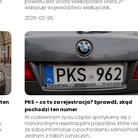
e
powiatu jest Środa Wielkopolska. Litera „P”
wskazuje województwo wielkopolsk...
2025-02-26
 ten
PKS – co to za rejestracja? Sprawdź, skąd
pochodzi ten numer
W codziennym życiu często spotykamy się z
.
różnorodnymi rejestracjami pojazdów, które ni
,
ze sobą informacje o pochodzeniu samochod
Jednym z takich oznaczeń...