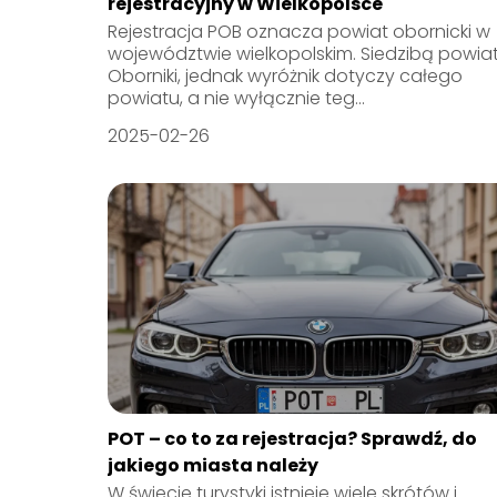
rejestracyjny w Wielkopolsce
Rejestracja POB oznacza powiat obornicki w
województwie wielkopolskim. Siedzibą powia
Oborniki, jednak wyróżnik dotyczy całego
powiatu, a nie wyłącznie teg...
2025-02-26
POT – co to za rejestracja? Sprawdź, do
jakiego miasta należy
W świecie turystyki istnieje wiele skrótów i