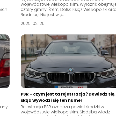
województwie wielkopolskim. Wyróżnik obejmuj
kich
cztery gminy: Śrem, Dolsk, Książ Wielkopolski ora
Brodnicę. Nie jest wię...
2025-02-26
PSR – czym jest ta rejestracja? Dowiedz się,
skąd wywodzi się ten numer
wany
Rejestracja PSR oznacza powiat średzki w
województwie wielkopolskim. Siedzibą władz