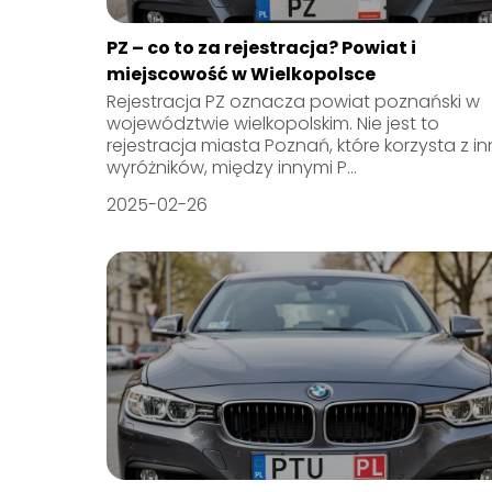
PZ – co to za rejestracja? Powiat i
miejscowość w Wielkopolsce
Rejestracja PZ oznacza powiat poznański w
województwie wielkopolskim. Nie jest to
rejestracja miasta Poznań, które korzysta z i
wyróżników, między innymi P...
2025-02-26