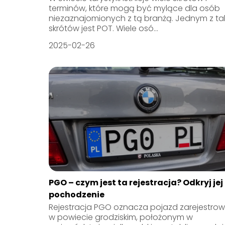
terminów, które mogą być mylące dla osób
niezaznajomionych z tą branżą. Jednym z ta
skrótów jest POT. Wiele osó...
2025-02-26
PGO – czym jest ta rejestracja? Odkryj jej
pochodzenie
Rejestracja PGO oznacza pojazd zarejestro
w powiecie grodziskim, położonym w