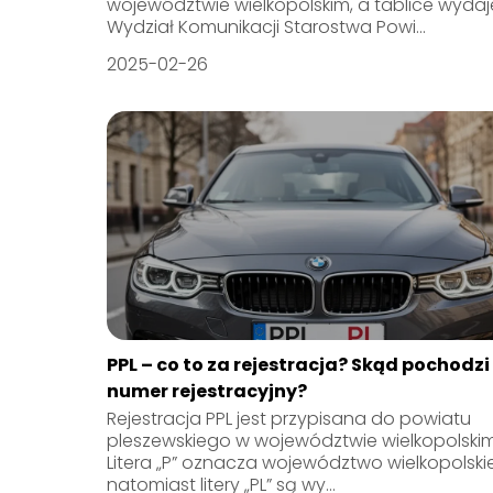
województwie wielkopolskim, a tablice wydaj
Wydział Komunikacji Starostwa Powi...
2025-02-26
PPL – co to za rejestracja? Skąd pochodzi
numer rejestracyjny?
Rejestracja PPL jest przypisana do powiatu
pleszewskiego w województwie wielkopolskim
Litera „P” oznacza województwo wielkopolskie
natomiast litery „PL” są wy...