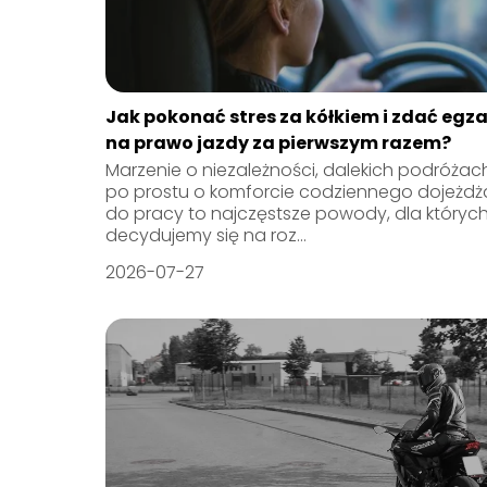
Jak pokonać stres za kółkiem i zdać egz
na prawo jazdy za pierwszym razem?
Marzenie o niezależności, dalekich podróżac
po prostu o komforcie codziennego dojeżdż
do pracy to najczęstsze powody, dla któryc
decydujemy się na roz...
2026-07-27