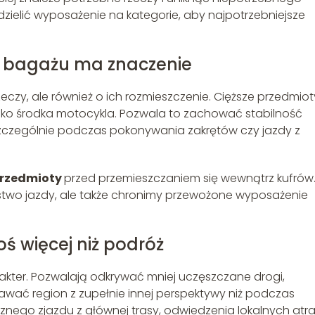
ielić wyposażenie na kategorie, aby najpotrzebniejsze
e bagażu ma znaczenie
eczy, ale również o ich rozmieszczenie. Cięższe przedmiot
 blisko środka motocykla. Pozwala to zachować stabilność
zczególnie podczas pokonywania zakrętów czy jazdy z
przedmioty
przed przemieszczaniem się wewnątrz kufrów
ństwo jazdy, ale także chronimy przewożone wyposażenie
 więcej niż podróż
ter. Pozwalają odkrywać mniej uczęszczane drogi,
wać region z zupełnie innej perspektywy niż podczas
go zjazdu z głównej trasy, odwiedzenia lokalnych atrak