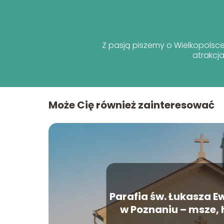
Z pasją piszemy o Wielkopolsce, 
atrakcj
Może Cię również zainteresować
Parafia św. Łukasza E
w Poznaniu – msze, h
kontakt