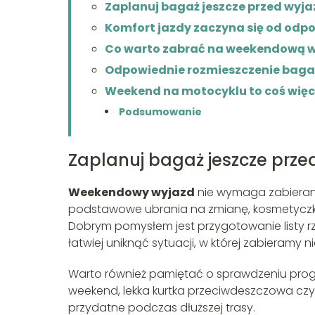
Zaplanuj bagaż jeszcze przed wyj
Komfort jazdy zaczyna się od od
Co warto zabrać na weekendową 
Odpowiednie rozmieszczenie baga
Weekend na motocyklu to coś więce
Podsumowanie
Zaplanuj bagaż jeszcze prz
Weekendowy wyjazd
nie wymaga zabieran
podstawowe ubrania na zmianę, kosmetyczka
Dobrym pomysłem jest przygotowanie listy r
łatwiej uniknąć sytuacji, w której zabieramy
Warto również pamiętać o sprawdzeniu prog
weekend, lekka kurtka przeciwdeszczowa c
przydatne podczas dłuższej trasy.