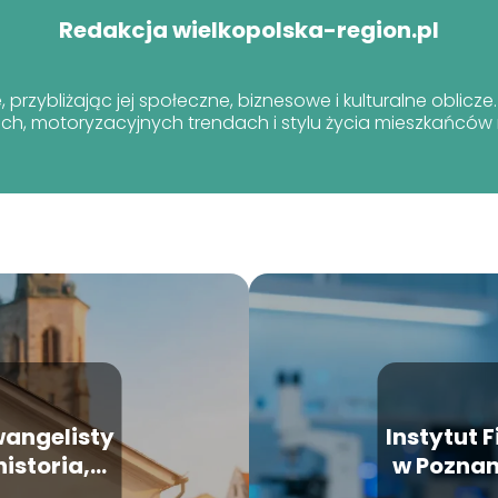
Redakcja wielkopolska-region.pl
przybliżając jej społeczne, biznesowe i kulturalne oblicze
ach, motoryzacyjnych trendach i stylu życia mieszkańców 
wangelisty
Instytut 
istoria,
w Poznan