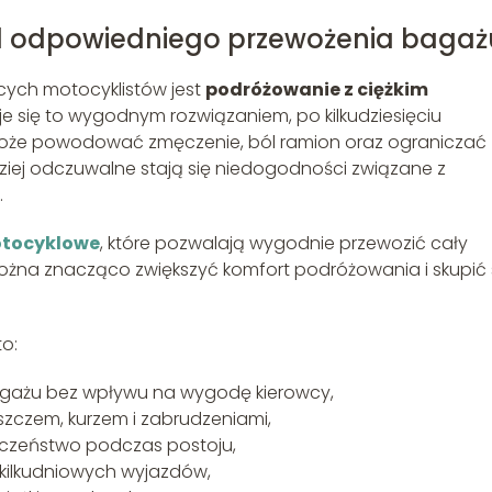
od odpowiedniego przewożenia bagaż
ych motocyklistów jest
podróżowanie z ciężkim
je się to wygodnym rozwiązaniem, po kilkudziesięciu
może powodować zmęczenie, ból ramion oraz ograniczać
ziej odczuwalne stają się niedogodności związane z
.
otocyklowe
, które pozwalają wygodnie przewozić cały
można znacząco zwiększyć komfort podróżowania i skupić 
o:
bagażu bez wpływu na wygodę kierowcy,
zczem, kurzem i zabrudzeniami,
eczeństwo podczas postoju,
kilkudniowych wyjazdów,