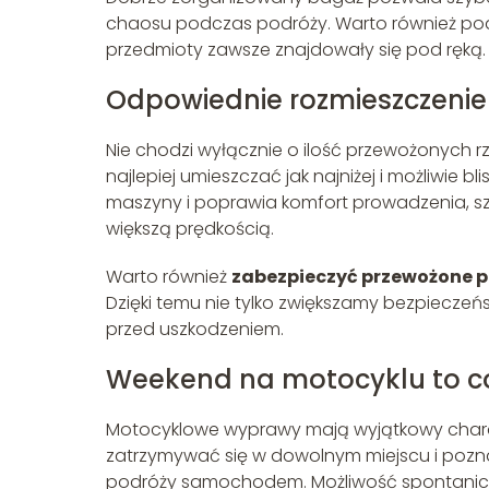
chaosu podczas podróży. Warto również podz
przedmioty zawsze znajdowały się pod ręką.
Odpowiednie rozmieszczeni
Nie chodzi wyłącznie o ilość przewożonych rz
najlepiej umieszczać jak najniżej i możliwie
maszyny i poprawia komfort prowadzenia, s
większą prędkością.
Warto również
zabezpieczyć przewożone 
Dzięki temu nie tylko zwiększamy bezpiecze
przed uszkodzeniem.
Weekend na motocyklu to coś
Motocyklowe wyprawy mają wyjątkowy charak
zatrzymywać się w dowolnym miejscu i pozna
podróży samochodem. Możliwość spontaniczne