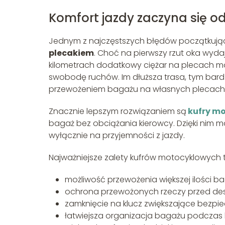
Komfort jazdy zaczyna się 
Jednym z najczęstszych błędów początkując
plecakiem
. Choć na pierwszy rzut oka wyda
kilometrach dodatkowy ciężar na plecach 
swobodę ruchów. Im dłuższa trasa, tym bard
przewożeniem bagażu na własnych plecach
Znacznie lepszym rozwiązaniem są
kufry m
bagaż bez obciążania kierowcy. Dzięki nim 
wyłącznie na przyjemności z jazdy.
Najważniejsze zalety kufrów motocyklowych t
możliwość przewożenia większej ilości 
ochrona przewożonych rzeczy przed des
zamknięcie na klucz zwiększające bezpi
łatwiejsza organizacja bagażu podczas 