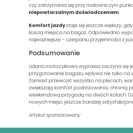
czy zatrzymania się przy malowniczym punk
niepowtarzalnym doświadczeniem
.
Komfort jazdy
staje się jeszcze większy, g
ilością miejsca na bagaż. Odpowiednio wypo
najważniejsze – czerpaniu przyjemności z ja
Podsumowanie
Udana motocyklowa wyprawa zaczyna się jes
przygotowanie bagażu wpływa nie tylko na 
Zamiast przewozić wszystko na plecach, wa
zwiększają komfort podróżowania, chronią pr
weekendową przygodą na dwóch kołach. Dzięk
nowych miejsc jeszcze bardziej satysfakcjon
Artykuł sponsorowany