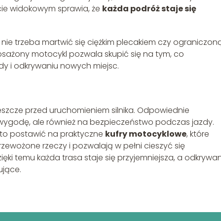
cie widokowym sprawia, że
każda podróż staje się
dy nie trzeba martwić się ciężkim plecakiem czy ograniczon
sażony motocykl pozwala skupić się na tym, co
zdy i odkrywaniu nowych miejsc.
zcze przed uruchomieniem silnika. Odpowiednie
wygodę, ale również na bezpieczeństwo podczas jazdy.
rto postawić na praktyczne
kufry motocyklowe
, które
zewożone rzeczy i pozwalają w pełni cieszyć się
i temu każda trasa staje się przyjemniejsza, a odkrywan
ujące.