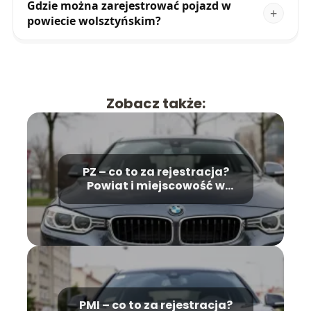
Gdzie można zarejestrować pojazd w
powiecie wolsztyńskim?
Zobacz także:
PZ – co to za rejestracja?
Powiat i miejscowość w
Wielkopolsce
PMI – co to za rejestracja?