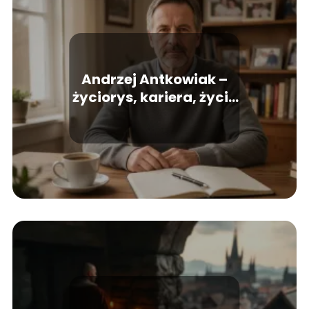
Andrzej Antkowiak –
życiorys, kariera, życie
prywatne