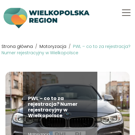
Strona główna
/
Motoryzacja
/
PWL – co to za rejestracja?
Numer rejestracyjny w Wielkopolsce
PWL – co to za
rejestracja? Numer
rejestracyjny w
Wielkopolsce
Motoryzacja