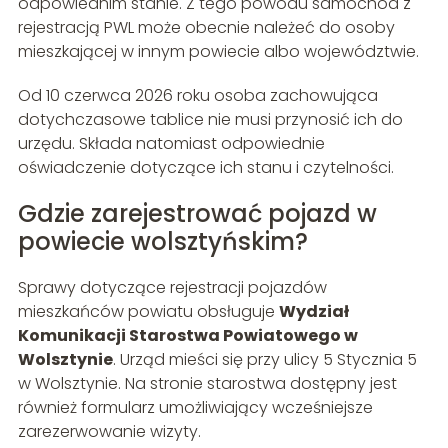
odpowiednim stanie. Z tego powodu samochód z
rejestracją PWL może obecnie należeć do osoby
mieszkającej w innym powiecie albo województwie.
Od 10 czerwca 2026 roku osoba zachowująca
dotychczasowe tablice nie musi przynosić ich do
urzędu. Składa natomiast odpowiednie
oświadczenie dotyczące ich stanu i czytelności.
Gdzie zarejestrować pojazd w
powiecie wolsztyńskim?
Sprawy dotyczące rejestracji pojazdów
mieszkańców powiatu obsługuje
Wydział
Komunikacji Starostwa Powiatowego w
Wolsztynie
. Urząd mieści się przy ulicy 5 Stycznia 5
w Wolsztynie. Na stronie starostwa dostępny jest
również formularz umożliwiający wcześniejsze
zarezerwowanie wizyty.