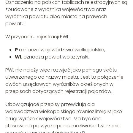
Oznaczenia na polskich tablicach rejestracyjnych są
zbudowane z wyróżnika województwa oraz
wyróżnika powiatu albo miasta na prawach
powiatu.
W przypadku rejestracji PWL:
P
oznacza województwo wielkopolskie,
WL
oznacza powiat wolsztyński.
PWL nie należy więc rozwijać jako pełnego skrótu
utworzonego od nazwy miasta. Jest to połączenie
dwóch urzędowych wyróżników określonych w
przepisach dotyczących rejestracji pojazdów.
Obowiązujące przepisy przewidują dla
województwa wielkopolskiego również literę M jako
drugi wyróżnik województwa. Ma być ona
stosowana po wyczerpaniu możliwości tworzenia
numerów z wykorzystaniem litery P.