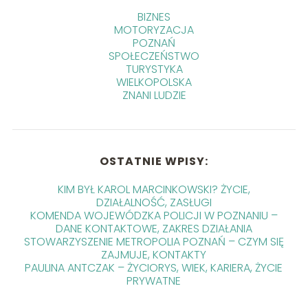
BIZNES
MOTORYZACJA
POZNAŃ
SPOŁECZEŃSTWO
TURYSTYKA
WIELKOPOLSKA
ZNANI LUDZIE
OSTATNIE WPISY:
KIM BYŁ KAROL MARCINKOWSKI? ŻYCIE,
DZIAŁALNOŚĆ, ZASŁUGI
KOMENDA WOJEWÓDZKA POLICJI W POZNANIU –
DANE KONTAKTOWE, ZAKRES DZIAŁANIA
STOWARZYSZENIE METROPOLIA POZNAŃ – CZYM SIĘ
ZAJMUJE, KONTAKTY
PAULINA ANTCZAK – ŻYCIORYS, WIEK, KARIERA, ŻYCIE
PRYWATNE