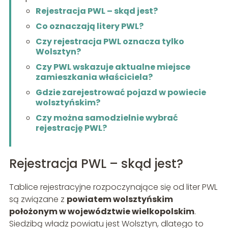
Rejestracja PWL – skąd jest?
Co oznaczają litery PWL?
Czy rejestracja PWL oznacza tylko
Wolsztyn?
Czy PWL wskazuje aktualne miejsce
zamieszkania właściciela?
Gdzie zarejestrować pojazd w powiecie
wolsztyńskim?
Czy można samodzielnie wybrać
rejestrację PWL?
Rejestracja PWL – skąd jest?
Tablice rejestracyjne rozpoczynające się od liter PWL
są związane z
powiatem wolsztyńskim
położonym w województwie wielkopolskim
.
Siedzibą władz powiatu jest Wolsztyn, dlatego to