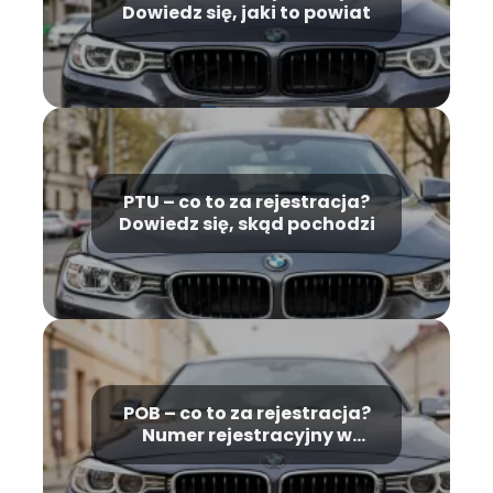
Dowiedz się, jaki to powiat
PTU – co to za rejestracja?
Dowiedz się, skąd pochodzi
POB – co to za rejestracja?
Numer rejestracyjny w
Wielkopolsce