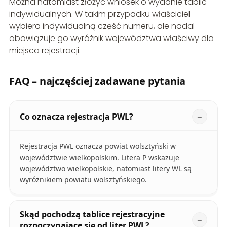
Można natomiast złożyć wniosek o wydanie tablic
indywidualnych. W takim przypadku właściciel
wybiera indywidualną część numeru, ale nadal
obowiązuje go wyróżnik województwa właściwy dla
miejsca rejestracji.
FAQ – najczęściej zadawane pytania
Co oznacza rejestracja PWL?
Rejestracja PWL oznacza powiat wolsztyński w
województwie wielkopolskim. Litera P wskazuje
województwo wielkopolskie, natomiast litery WL są
wyróżnikiem powiatu wolsztyńskiego.
Skąd pochodzą tablice rejestracyjne
rozpoczynające się od liter PWL?