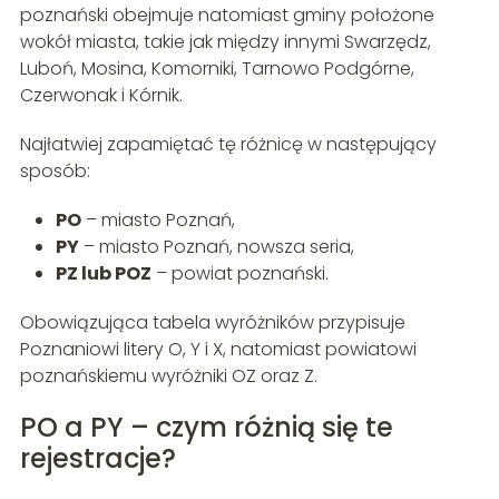
poznański obejmuje natomiast gminy położone
wokół miasta, takie jak między innymi Swarzędz,
Luboń, Mosina, Komorniki, Tarnowo Podgórne,
Czerwonak i Kórnik.
Najłatwiej zapamiętać tę różnicę w następujący
sposób:
PO
– miasto Poznań,
PY
– miasto Poznań, nowsza seria,
PZ lub POZ
– powiat poznański.
Obowiązująca tabela wyróżników przypisuje
Poznaniowi litery O, Y i X, natomiast powiatowi
poznańskiemu wyróżniki OZ oraz Z.
PO a PY – czym różnią się te
rejestracje?