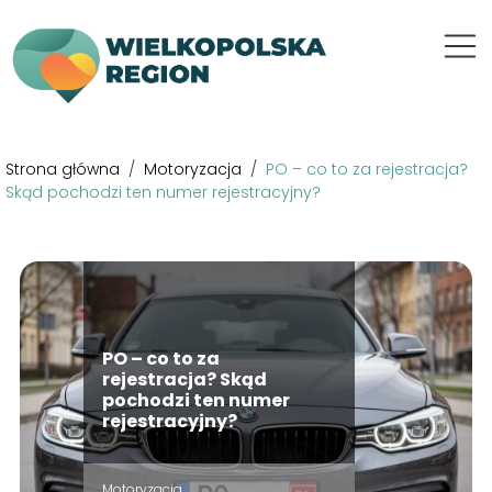
Strona główna
/
Motoryzacja
/
PO – co to za rejestracja?
Skąd pochodzi ten numer rejestracyjny?
PO – co to za
rejestracja? Skąd
pochodzi ten numer
rejestracyjny?
Motoryzacja