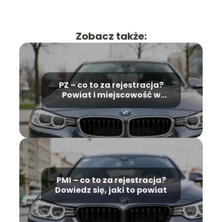
Zobacz także:
PZ – co to za rejestracja?
Powiat i miejscowość w
Wielkopolsce
PMI – co to za rejestracja?
Dowiedz się, jaki to powiat