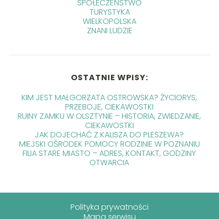
SPOŁECZEŃSTWO
TURYSTYKA
WIELKOPOLSKA
ZNANI LUDZIE
OSTATNIE WPISY:
KIM JEST MAŁGORZATA OSTROWSKA? ŻYCIORYS,
PRZEBOJE, CIEKAWOSTKI
RUINY ZAMKU W OLSZTYNIE – HISTORIA, ZWIEDZANIE,
CIEKAWOSTKI
JAK DOJECHAĆ Z KALISZA DO PLESZEWA?
MIEJSKI OŚRODEK POMOCY RODZINIE W POZNANIU
FILIA STARE MIASTO – ADRES, KONTAKT, GODZINY
OTWARCIA
Polityka prywatności
Mapa serwisu