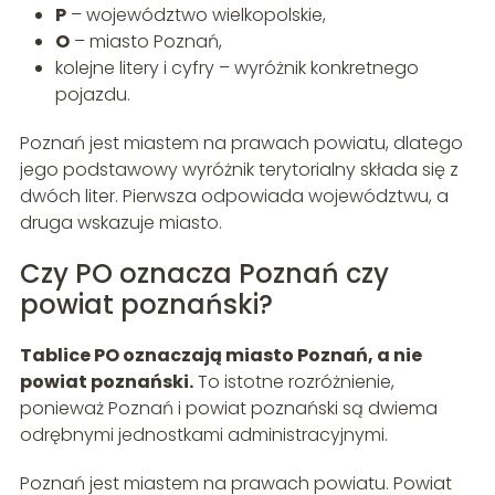
P
– województwo wielkopolskie,
O
– miasto Poznań,
kolejne litery i cyfry – wyróżnik konkretnego
pojazdu.
Poznań jest miastem na prawach powiatu, dlatego
jego podstawowy wyróżnik terytorialny składa się z
dwóch liter. Pierwsza odpowiada województwu, a
druga wskazuje miasto.
Czy PO oznacza Poznań czy
powiat poznański?
Tablice PO oznaczają miasto Poznań, a nie
powiat poznański.
To istotne rozróżnienie,
ponieważ Poznań i powiat poznański są dwiema
odrębnymi jednostkami administracyjnymi.
Poznań jest miastem na prawach powiatu. Powiat