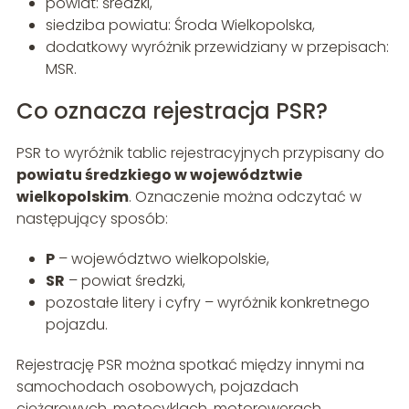
powiat: średzki,
siedziba powiatu: Środa Wielkopolska,
dodatkowy wyróżnik przewidziany w przepisach:
MSR.
Co oznacza rejestracja PSR?
PSR to wyróżnik tablic rejestracyjnych przypisany do
powiatu średzkiego w województwie
wielkopolskim
. Oznaczenie można odczytać w
następujący sposób:
P
– województwo wielkopolskie,
SR
– powiat średzki,
pozostałe litery i cyfry – wyróżnik konkretnego
pojazdu.
Rejestrację PSR można spotkać między innymi na
samochodach osobowych, pojazdach
ciężarowych, motocyklach, motorowerach,