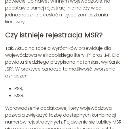
powiecie lub nawet w innym województwie. Na
podstawie samej rejestracji nie należy więc
jednoznacznie określać miejsca zamieszkania
kierowcy.
Czy istnieje rejestracja MSR?
Tak. Aktualna tabela wyróżników przewiduje dla
województwa wielkopolskiego litery „P” oraz „M”. Dla
powiatu średzkiego przypisano natomiast wyróżnik
„SR”. W praktyce oznacza to możliwość tworzenia
oznaczeń:
PSR,
MSR.
Wprowadzenie dodatkowej litery województwa
pozwala zwiększyć liczbę dostępnych kombinacji
numerów rejestracyjnych. Pojawienie się tablicy MSR
nie oznacza więc innego powiatu – nadal jest to