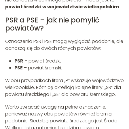
powiat średzki w województwie wielkopolskim
.
PSR a PSE – jak nie pomylić
powiatów?
Oznaczenia PSR i PSE mogą wyglądać podobnie, ale
odnoszą się do dwóch różnych powiatów:
PSR
– powiat średzki,
PSE
– powiat śremski.
W obu przypadkach litera „P” wskazuje województwo
wielkopolskie. Różnicę określają kolejne litery: „SR” dla
powiatu średzkiego i „SE” dla powiatu śremskiego.
Warto zwracać uwagę na pełne oznaczenie,
ponieważ nazwy obu powiatów również brzmią
podobnie. Siedzibą powiatu średzkiego jest Środa
Wielkopolska, natomiast siedzibą powiatu