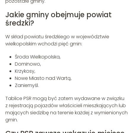
pozostałe gminy.
Jakie gminy obejmuje powiat
średzki?
W skład powiatu średzkiego w województwie
wielkopolskim wchodzi pięć gmin:
Środa Wielkopolska,
Dominowo,
Krzykosy,
Nowe Miasto nad Wartą,
Zaniemyśl.
Tablice PSR mogą być zatem wydawane w związku
z rejestracją pojazdów właścicieli mieszkających lub
mających siedzibę na terenie każdej z wymienionych
gmin.