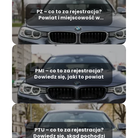
PZ – co to za rejestracja?
Powiat i miejscowość w
Wielkopolsce
PMI – co to za rejestracja?
Dowiedz się, jaki to powiat
PTU – co to za rejestracja?
Dowiedz się, skąd pochodzi