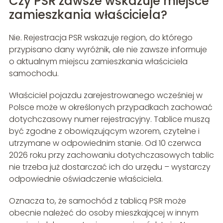
Czy PSR zawsze wskazuje miejsce
zamieszkania właściciela?
Nie. Rejestracja PSR wskazuje region, do którego
przypisano dany wyróżnik, ale nie zawsze informuje
o aktualnym miejscu zamieszkania właściciela
samochodu.
Właściciel pojazdu zarejestrowanego wcześniej w
Polsce może w określonych przypadkach zachować
dotychczasowy numer rejestracyjny. Tablice muszą
być zgodne z obowiązującym wzorem, czytelne i
utrzymane w odpowiednim stanie. Od 10 czerwca
2026 roku przy zachowaniu dotychczasowych tablic
nie trzeba już dostarczać ich do urzędu – wystarczy
odpowiednie oświadczenie właściciela.
Oznacza to, że samochód z tablicą PSR może
obecnie należeć do osoby mieszkającej w innym