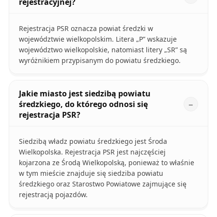
rejestracyjnej?
Rejestracja PSR oznacza powiat średzki w
województwie wielkopolskim. Litera „P” wskazuje
województwo wielkopolskie, natomiast litery „SR” są
wyróżnikiem przypisanym do powiatu średzkiego.
Jakie miasto jest siedzibą powiatu
średzkiego, do którego odnosi się
rejestracja PSR?
Siedzibą władz powiatu średzkiego jest Środa
Wielkopolska. Rejestracja PSR jest najczęściej
kojarzona ze Środą Wielkopolską, ponieważ to właśnie
w tym mieście znajduje się siedziba powiatu
średzkiego oraz Starostwo Powiatowe zajmujące się
rejestracją pojazdów.