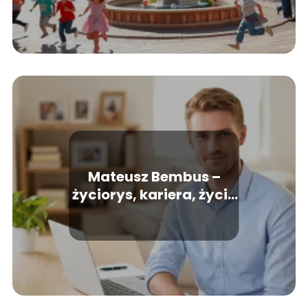
Mateusz Bembus –
życiorys, kariera, życie
prywatne