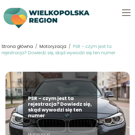
Strona główna
/
Motoryzacja
/
PSR – czym jest ta
rejestracja? Dowiedz się, skąd wywodzi się ten numer
PSR – czym jest ta
rejestracja? Dowiedz się,
skąd wywodzi się ten
numer
Motoryzacja