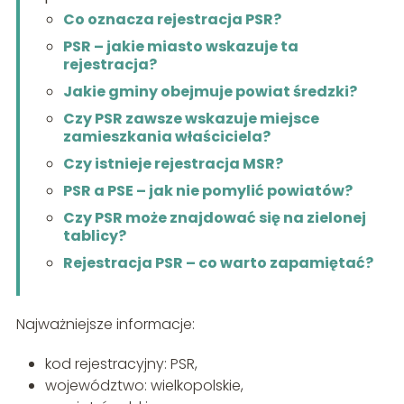
Co oznacza rejestracja PSR?
PSR – jakie miasto wskazuje ta
rejestracja?
Jakie gminy obejmuje powiat średzki?
Czy PSR zawsze wskazuje miejsce
zamieszkania właściciela?
Czy istnieje rejestracja MSR?
PSR a PSE – jak nie pomylić powiatów?
Czy PSR może znajdować się na zielonej
tablicy?
Rejestracja PSR – co warto zapamiętać?
Najważniejsze informacje:
kod rejestracyjny: PSR,
województwo: wielkopolskie,