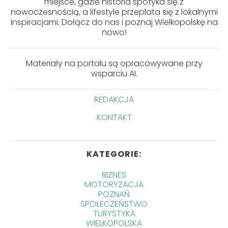
miejsce, gdzie historia spotyka się z
nowoczesnością, a lifestyle przeplata się z lokalnymi
inspiracjami. Dołącz do nas i poznaj Wielkopolskę na
nowo!
Materiały na portalu są opracowywane przy
wsparciu AI.
REDAKCJA
KONTAKT
KATEGORIE:
BIZNES
MOTORYZACJA
POZNAŃ
SPOŁECZEŃSTWO
TURYSTYKA
WIELKOPOLSKA