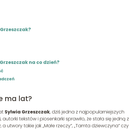
 Grzeszczak?
 Grzeszczak na co dzień?
ść
iadczeń
le ma lat?
at
Sylwia Grzeszczak
, dziś jedna z najpopularniejszych
 autorki tekstów i piosenkarki sprawiło, że stała się jedną z
y
, a utwory takie jak „Małe rzeczy”, „Tamta dziewczyna” czy