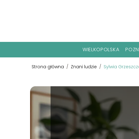
WIELKOPOLSKA
POZ
Strona główna
/
Znani ludzie
/
Sylwia Grzeszcza