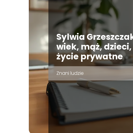
Sylwia Grzeszcza
wiek, mąż, dzieci,
życie prywatne
Znani ludzie