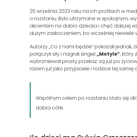
20 września 2023 roku na ich profilach w m
o rozstaniu. Było utrzymane w spokojnym, wy
akcentem na dobro dziecka i chęć dalszej w
dużym zaskoczeniem, bo wcześniej niewiele 
Autorzy „Co z nami będzie” pokazali jednak,
połączyli siły i nagrali singiel
„Motyle”
, który
wybrzmiewał prosty przekaz: są już po życio
razem już jako przyjaciele i rodzice tej samej c
Wspólnym celem po rozstaniu stało się dla
dobra córki.