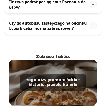
Ile trwa podróż pociągiem z Poznania do
Łeby?
Czy do autobusu zastępczego na odcinku
Lębork-Łeba można zabrać rower?
Zobacz także:
Rogale Świętomarcińskie –
historia, przepis, kalorie