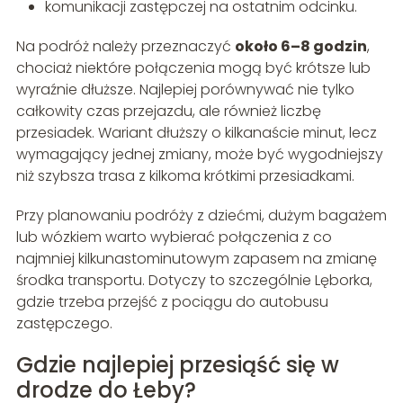
komunikacji zastępczej na ostatnim odcinku.
Na podróż należy przeznaczyć
około 6–8 godzin
,
chociaż niektóre połączenia mogą być krótsze lub
wyraźnie dłuższe. Najlepiej porównywać nie tylko
całkowity czas przejazdu, ale również liczbę
przesiadek. Wariant dłuższy o kilkanaście minut, lecz
wymagający jednej zmiany, może być wygodniejszy
niż szybsza trasa z kilkoma krótkimi przesiadkami.
Przy planowaniu podróży z dziećmi, dużym bagażem
lub wózkiem warto wybierać połączenia z co
najmniej kilkunastominutowym zapasem na zmianę
środka transportu. Dotyczy to szczególnie Lęborka,
gdzie trzeba przejść z pociągu do autobusu
zastępczego.
Gdzie najlepiej przesiąść się w
drodze do Łeby?