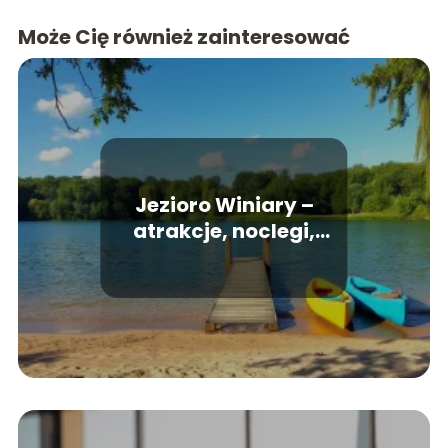
Może Cię również zainteresować
Jezioro Winiary –
atrakcje, noclegi,
dojazd