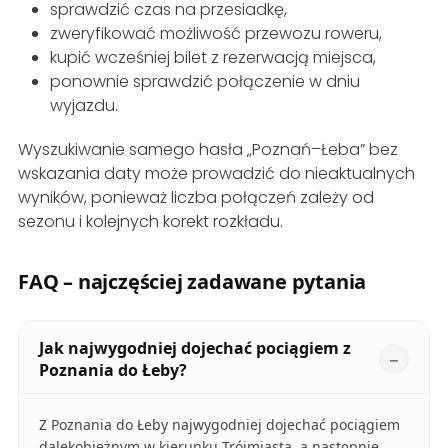
sprawdzić czas na przesiadkę,
zweryfikować możliwość przewozu roweru,
kupić wcześniej bilet z rezerwacją miejsca,
ponownie sprawdzić połączenie w dniu
wyjazdu.
Wyszukiwanie samego hasła „Poznań–Łeba” bez
wskazania daty może prowadzić do nieaktualnych
wyników, ponieważ liczba połączeń zależy od
sezonu i kolejnych korekt rozkładu.
FAQ – najczęściej zadawane pytania
Jak najwygodniej dojechać pociągiem z
Poznania do Łeby?
Z Poznania do Łeby najwygodniej dojechać pociągiem
dalekobieżnym w kierunku Trójmiasta, a następnie