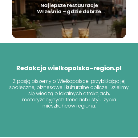
Najlepsze restauracje
Września – gdzie dobrze
zjeść?
Redakcja wielkopolska-region.pl
Z pasją piszemy o Wielkopolsce, przybliżając jej
społeczne, biznesowe i kulturalne oblicze. Dzielimy
się wiedzą o lokalnych atrakcjach,
motoryzacyjnych trendach i stylu życia
mieszkańców regionu.