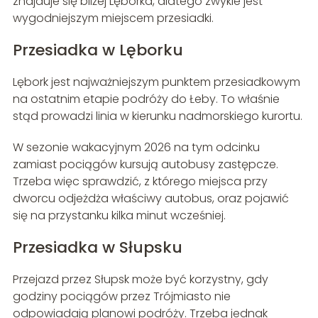
znajduje się bliżej Lęborka, dlatego zwykle jest
wygodniejszym miejscem przesiadki.
Przesiadka w Lęborku
Lębork jest najważniejszym punktem przesiadkowym
na ostatnim etapie podróży do Łeby. To właśnie
stąd prowadzi linia w kierunku nadmorskiego kurortu.
W sezonie wakacyjnym 2026 na tym odcinku
zamiast pociągów kursują autobusy zastępcze.
Trzeba więc sprawdzić, z którego miejsca przy
dworcu odjeżdża właściwy autobus, oraz pojawić
się na przystanku kilka minut wcześniej.
Przesiadka w Słupsku
Przejazd przez Słupsk może być korzystny, gdy
godziny pociągów przez Trójmiasto nie
odpowiadają planowi podróży. Trzeba jednak