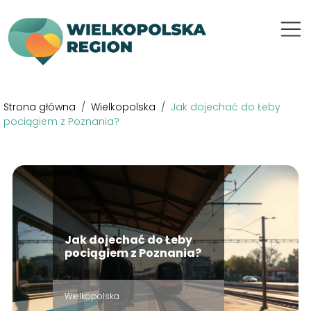
Strona główna
/
Wielkopolska
/
Jak dojechać do Łeby
pociągiem z Poznania?
Jak dojechać do Łeby
pociągiem z Poznania?
Wielkopolska