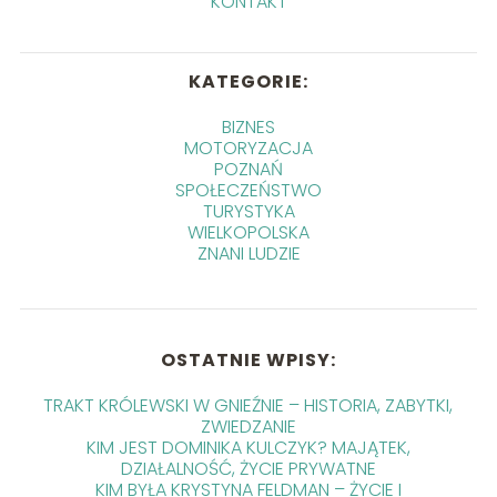
KONTAKT
KATEGORIE:
BIZNES
MOTORYZACJA
POZNAŃ
SPOŁECZEŃSTWO
TURYSTYKA
WIELKOPOLSKA
ZNANI LUDZIE
OSTATNIE WPISY:
TRAKT KRÓLEWSKI W GNIEŹNIE – HISTORIA, ZABYTKI,
ZWIEDZANIE
KIM JEST DOMINIKA KULCZYK? MAJĄTEK,
DZIAŁALNOŚĆ, ŻYCIE PRYWATNE
KIM BYŁA KRYSTYNA FELDMAN – ŻYCIE I