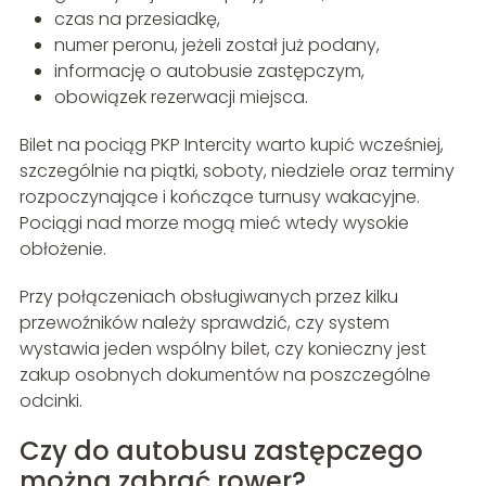
czas na przesiadkę,
numer peronu, jeżeli został już podany,
informację o autobusie zastępczym,
obowiązek rezerwacji miejsca.
Bilet na pociąg PKP Intercity warto kupić wcześniej,
szczególnie na piątki, soboty, niedziele oraz terminy
rozpoczynające i kończące turnusy wakacyjne.
Pociągi nad morze mogą mieć wtedy wysokie
obłożenie.
Przy połączeniach obsługiwanych przez kilku
przewoźników należy sprawdzić, czy system
wystawia jeden wspólny bilet, czy konieczny jest
zakup osobnych dokumentów na poszczególne
odcinki.
Czy do autobusu zastępczego
można zabrać rower?