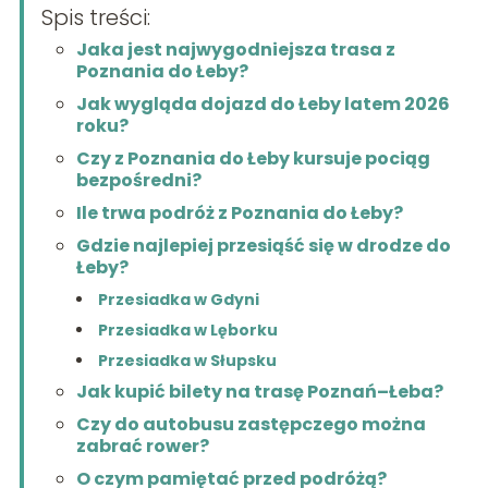
Spis treści:
Jaka jest najwygodniejsza trasa z
Poznania do Łeby?
Jak wygląda dojazd do Łeby latem 2026
roku?
Czy z Poznania do Łeby kursuje pociąg
bezpośredni?
Ile trwa podróż z Poznania do Łeby?
Gdzie najlepiej przesiąść się w drodze do
Łeby?
Przesiadka w Gdyni
Przesiadka w Lęborku
Przesiadka w Słupsku
Jak kupić bilety na trasę Poznań–Łeba?
Czy do autobusu zastępczego można
zabrać rower?
O czym pamiętać przed podróżą?