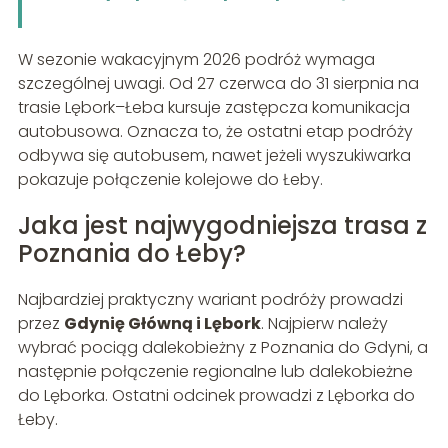
W sezonie wakacyjnym 2026 podróż wymaga
szczególnej uwagi. Od 27 czerwca do 31 sierpnia na
trasie Lębork–Łeba kursuje zastępcza komunikacja
autobusowa. Oznacza to, że ostatni etap podróży
odbywa się autobusem, nawet jeżeli wyszukiwarka
pokazuje połączenie kolejowe do Łeby.
Jaka jest najwygodniejsza trasa z
Poznania do Łeby?
Najbardziej praktyczny wariant podróży prowadzi
przez
Gdynię Główną i Lębork
. Najpierw należy
wybrać pociąg dalekobieżny z Poznania do Gdyni, a
następnie połączenie regionalne lub dalekobieżne
do Lęborka. Ostatni odcinek prowadzi z Lęborka do
Łeby.