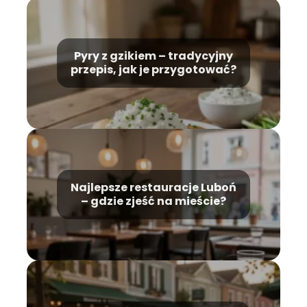
Pyry z gzikiem – tradycyjny
przepis, jak je przygotować?
Najlepsze restauracje Luboń
– gdzie zjeść na mieście?