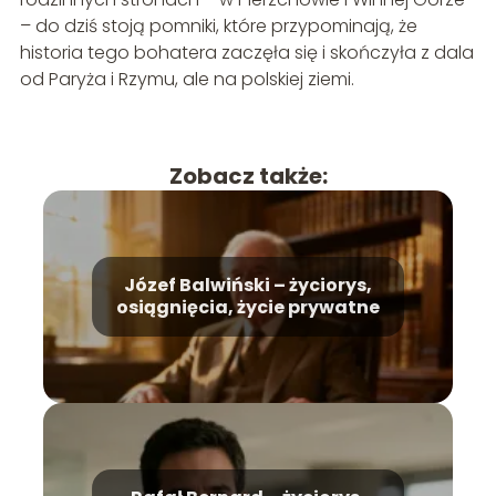
– do dziś stoją pomniki, które przypominają, że
historia tego bohatera zaczęła się i skończyła z dala
od Paryża i Rzymu, ale na polskiej ziemi.
Zobacz także:
Józef Balwiński – życiorys,
osiągnięcia, życie prywatne