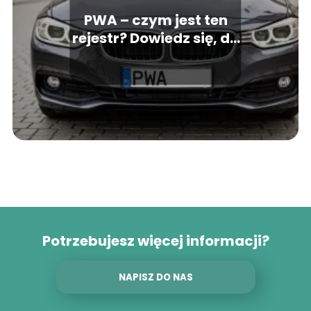
PWA – czym jest ten
rejestr? Dowiedz się, do
którego obszaru
przynależy
Potrzebujesz więcej informacji?
NAPISZ DO NAS