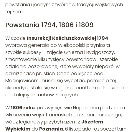
powstania i jednym z twórców tradycji wojskowych
tej ziemi.
Powstania 1794, 1806 i 1809
W czasie
Insurekcji Kościuszkowskiej 1794
wyprawa generała do Wielkopolski przyniosła
szybkie sukcesy – zajęcie Gniezna i Bydgoszczy,
zmontowanie kilku tysięcy powstańców i szerokie
działania pozorowane, które wywołały niepokój w
garnizonach pruskich. Choć po klęsce pod
Maciejowicami musiał się wycofać, pamięć o tej
ekspedycji stała się w regionie punktem odniesienia
dla kolejnych ruchów zbrojnych.
W
1806 roku
, po zwycięstwie Napoleona pod Jeną i
wkroczeniu wojsk francuskich do zaboru pruskiego,
wódz legionowy przybył razem z
Józefem
Wybickim
do
Poznania
. 6 listopada rozpoczął tam