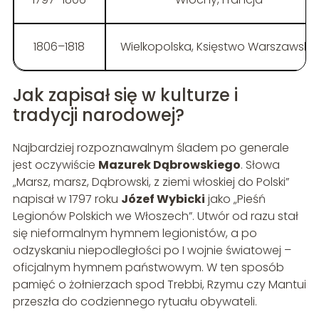
1806–1818
Wielkopolska, Księstwo Warszawskie
Jak zapisał się w kulturze i
tradycji narodowej?
Najbardziej rozpoznawalnym śladem po generale
jest oczywiście
Mazurek Dąbrowskiego
. Słowa
„Marsz, marsz, Dąbrowski, z ziemi włoskiej do Polski”
napisał w 1797 roku
Józef Wybicki
jako „Pieśń
Legionów Polskich we Włoszech”. Utwór od razu stał
się nieformalnym hymnem legionistów, a po
odzyskaniu niepodległości po I wojnie światowej –
oficjalnym hymnem państwowym. W ten sposób
pamięć o żołnierzach spod Trebbi, Rzymu czy Mantui
przeszła do codziennego rytuału obywateli.