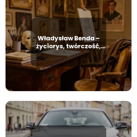
Władysław Benda –
życiorys, twórczość,
najważniejsze dzieła