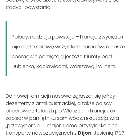
tradycji powstania:
Polacy, nadzieja powstaje – Francja zwycięża i
bije się za sprawę wszystkich narodów, a nasze
chorągwie pamiętają jeszcze triumfy pod
Dubienką, Racławicami, Warszawą i Wilnem.
Do nowej formacji masowo zgłaszali się jeńcy i
dezerterzy z armii austriackiej, a także polscy
oficerowie z tułaczki po Włoszech i Francji. Jak
zapisał w pamiętniku sam wódz, rekrutacja szła
„przewybornie” – major Tremo przysyłał kolejne
transporty nowozaciężnych z
Dijon
. Jesienią 1797