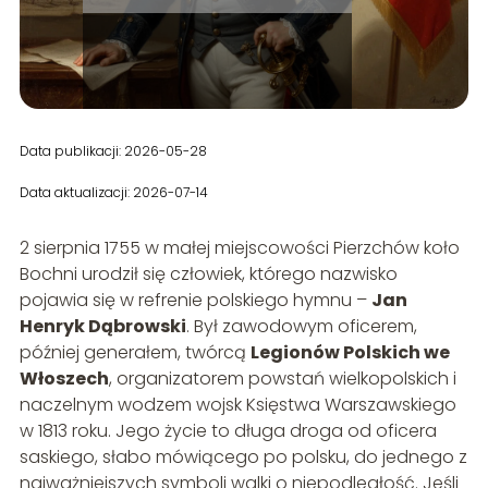
Data publikacji: 2026-05-28
Data aktualizacji: 2026-07-14
2 sierpnia 1755 w małej miejscowości Pierzchów koło
Bochni urodził się człowiek, którego nazwisko
pojawia się w refrenie polskiego hymnu –
Jan
Henryk Dąbrowski
. Był zawodowym oficerem,
później generałem, twórcą
Legionów Polskich we
Włoszech
, organizatorem powstań wielkopolskich i
naczelnym wodzem wojsk Księstwa Warszawskiego
w 1813 roku. Jego życie to długa droga od oficera
saskiego, słabo mówiącego po polsku, do jednego z
najważniejszych symboli walki o niepodległość. Jeśli