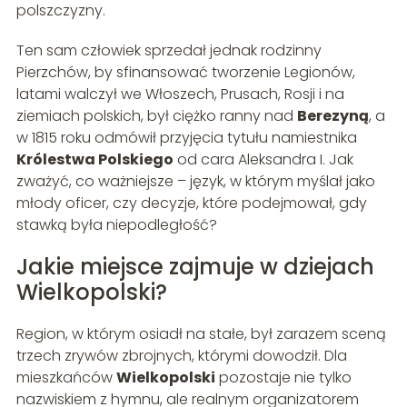
polszczyzny.
Ten sam człowiek sprzedał jednak rodzinny
Pierzchów, by sfinansować tworzenie Legionów,
latami walczył we Włoszech, Prusach, Rosji i na
ziemiach polskich, był ciężko ranny nad
Berezyną
, a
w 1815 roku odmówił przyjęcia tytułu namiestnika
Królestwa Polskiego
od cara Aleksandra I. Jak
zważyć, co ważniejsze – język, w którym myślał jako
młody oficer, czy decyzje, które podejmował, gdy
stawką była niepodległość?
Jakie miejsce zajmuje w dziejach
Wielkopolski?
Region, w którym osiadł na stałe, był zarazem sceną
trzech zrywów zbrojnych, którymi dowodził. Dla
mieszkańców
Wielkopolski
pozostaje nie tylko
nazwiskiem z hymnu, ale realnym organizatorem