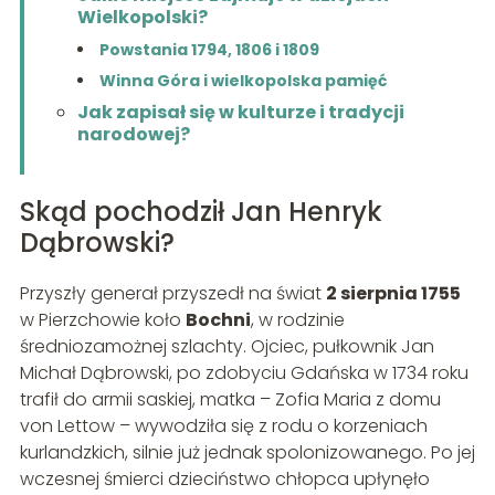
Wielkopolski?
Powstania 1794, 1806 i 1809
Winna Góra i wielkopolska pamięć
Jak zapisał się w kulturze i tradycji
narodowej?
Skąd pochodził Jan Henryk
Dąbrowski?
Przyszły generał przyszedł na świat
2 sierpnia 1755
w Pierzchowie koło
Bochni
, w rodzinie
średniozamożnej szlachty. Ojciec, pułkownik Jan
Michał Dąbrowski, po zdobyciu Gdańska w 1734 roku
trafił do armii saskiej, matka – Zofia Maria z domu
von Lettow – wywodziła się z rodu o korzeniach
kurlandzkich, silnie już jednak spolonizowanego. Po jej
wczesnej śmierci dzieciństwo chłopca upłynęło