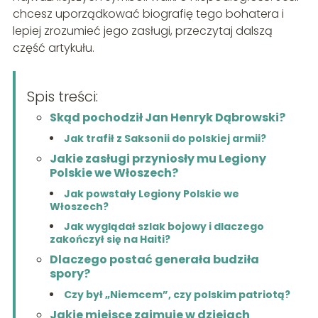
chcesz uporządkować biografię tego bohatera i
lepiej zrozumieć jego zasługi, przeczytaj dalszą
część artykułu.
Spis treści:
Skąd pochodził Jan Henryk Dąbrowski?
Jak trafił z Saksonii do polskiej armii?
Jakie zasługi przyniosły mu Legiony
Polskie we Włoszech?
Jak powstały Legiony Polskie we
Włoszech?
Jak wyglądał szlak bojowy i dlaczego
zakończył się na Haiti?
Dlaczego postać generała budziła
spory?
Czy był „Niemcem”, czy polskim patriotą?
Jakie miejsce zajmuje w dziejach