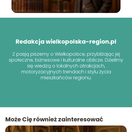
Redakcja wielkopolska-region.pl
Z pasją piszemy o Wielkopolsce, przybliżając jej
społeczne, biznesowe i kulturalne oblicze. Dzielimy
się wiedzą o lokalnych atrakcjach,
motoryzacyjnych trendach i stylu życia
mieszkańców regionu.
Może Cię również zainteresować