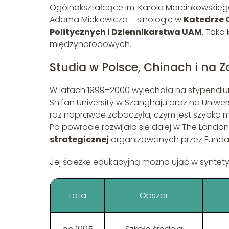
Ogólnokształcące im. Karola Marcinkowskiego
Adama Mickiewicza – sinologię w
Katedrze 
Politycznych i Dziennikarstwa UAM
. Taka
międzynarodowych.
Studia w Polsce, Chinach i na 
W latach 1999–2000 wyjechała na stypendiu
Shifan University w Szanghaju oraz na Uniwe
raz naprawdę zobaczyła, czym jest szybka m
Po powrocie rozwijała się dalej w The Londo
strategicznej
organizowanych przez Fundacj
Jej ścieżkę edukacyjną można ująć w syntet
Lata
Obszar