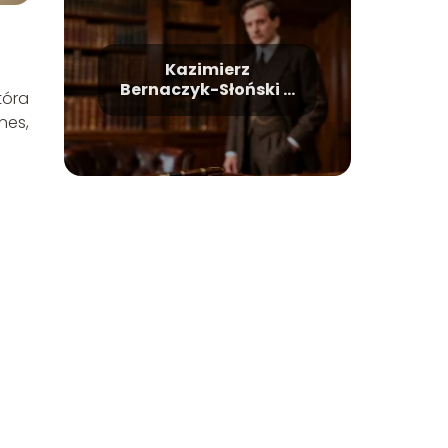
Kazimierz
Bernaczyk-Słoński –
tóra
życiorys, kariera,
nes,
osiągnięcia