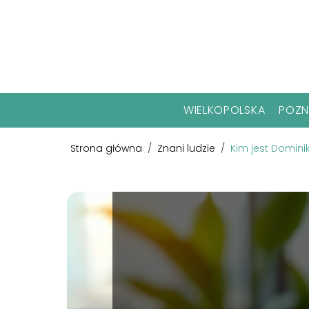
WIELKOPOLSKA
POZ
Strona główna
/
Znani ludzie
/
Kim jest Dominik