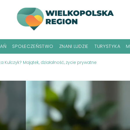
NAŃ
SPOŁECZEŃSTWO
ZNANI LUDZIE
TURYSTYKA
M
a Kulczyk? Majątek, działalność, życie prywatne