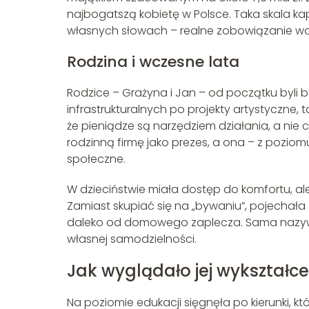
najbogatszą kobietę w Polsce. Taka skala ka
własnych słowach – realne zobowiązanie w
Rodzina i wczesne lata
Rodzice – Grażyna i Jan – od początku byli ba
infrastrukturalnych po projekty artystyczne, 
że pieniądze są narzędziem działania, a nie
rodzinną firmę jako prezes, a ona – z poziom
społeczne.
W dzieciństwie miała dostęp do komfortu, a
Zamiast skupiać się na „bywaniu”, pojechała d
daleko od domowego zaplecza. Sama nazyw
własnej samodzielności.
Jak wyglądało jej wykształc
Na poziomie edukacji sięgnęła po kierunki, któ