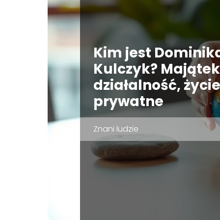
Kim jest Dominik
Kulczyk? Majątek
działalność, życi
prywatne
Znani ludzie