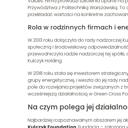
Values. Firma prowadzi szkolenia oparte na 
Przywództwa z Politechniką Warszawską. To 
przekładać wartości na konkretne zachowan
Rola w rodzinnych firmach i en
W 2013 roku dołączyła do rady nadzorczej K
społeczną i środowiskową odpowiedzialność 
przewodniczyła radzie nadzorczej tej spółki
Kulczyk Holding.
W 2018 roku stała się inwestorem strategicz
grupy energetycznej, i weszła do jej rady nadz
pole do rozwijania projektów związanych z tr
wcześniejszą działalnością w Green Cross Po
Na czym polega jej działalnoś
Najbardziej rozpoznawalnym obszarem jej a
Kulczyk Foundation
. Fundacja – założona 