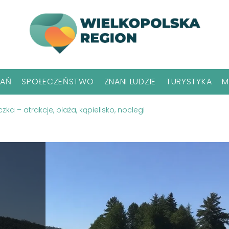
NAŃ
SPOŁECZEŃSTWO
ZNANI LUDZIE
TURYSTYKA
M
czka – atrakcje, plaża, kąpielisko, noclegi