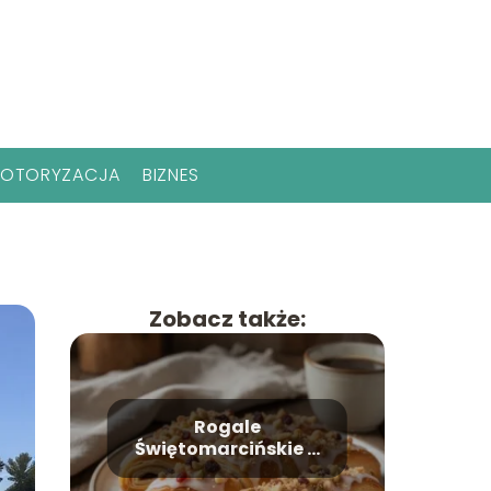
OTORYZACJA
BIZNES
Zobacz także:
Rogale
Świętomarcińskie –
historia, przepis,