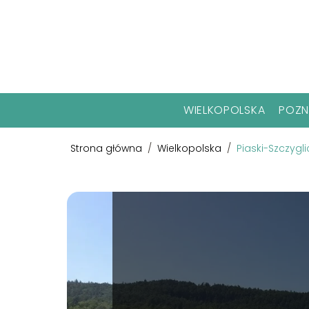
WIELKOPOLSKA
POZ
Strona główna
/
Wielkopolska
/
Piaski-Szczygli