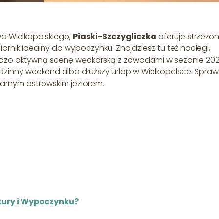
wa Wielkopolskiego,
Piaski-Szczygliczka
oferuje strzeżo
zbiornik idealny do wypoczynku. Znajdziesz tu też noclegi,
bardzo aktywną scenę wędkarską z zawodami w sezonie 202
zinny weekend albo dłuższy urlop w Wielkopolsce. Spraw
arnym ostrowskim jeziorem.
ltury i Wypoczynku?