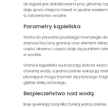
do kąpieli jest zlokalizowana przy głównej cz
daje sporo miejsca nawet w upalne weekendy.
tu ratownictwo wodne.
Parametry kąpieliska
Strefa do pływania przebiega równolegle do
stanowi fizyczną granicę oraz element rekre
części akwenu i często staje się punktem or
w wodzie.
Granice kąpieliska wyznaczają dobrze widoc
otwartej wody, a jednocześnie wskazują stre
pływające mogą trzymać się płytszego fragm
głębię dalej od brzegu.
Bezpieczeństwo nad wodą
Boje spełniają tutaj kilka funkcji jednocześn