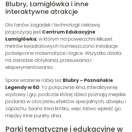
Blubry, Łamigłówka i inne
interaktywne atrakcje
Dla fanów zagadek i technologii ciekawą
propozycją jest
Centrum Edukacyjne
Łamigłówka
, w którym na powierzchni kilkuset
metrów kwadratowych rozmieszczono instalacje
poświęcone matematyce i logice. Wszystko działa
na zasadzie dotykania, przesuwania i
eksperymentowania.
Spore wrażenie robią też
Blubry – Poznańskie
Legendy w 6D
. To połączenie kina, interaktywnej
wystawy i gry, podczas której dzieci poznają miejskie
podania w otoczeniu efektów specjalnych, dźwięku i
zapachu. Seans trwa krótko, więc łatwo wpleść go
między inne punkty dnia.
Parki tematyczne i edukacyjne w