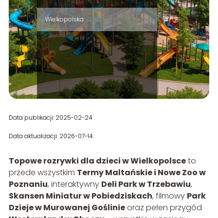
Wielkopolska
Data publikacji: 2025-02-24
Data aktualizacji: 2026-07-14
Topowe rozrywki dla dzieci w Wielkopolsce
to
przede wszystkim
Termy Maltańskie i Nowe Zoo w
Poznaniu
, interaktywny
Deli Park w Trzebawiu
,
Skansen Miniatur w Pobiedziskach
, filmowy
Park
Dzieje w Murowanej Goślinie
oraz pełen przygód