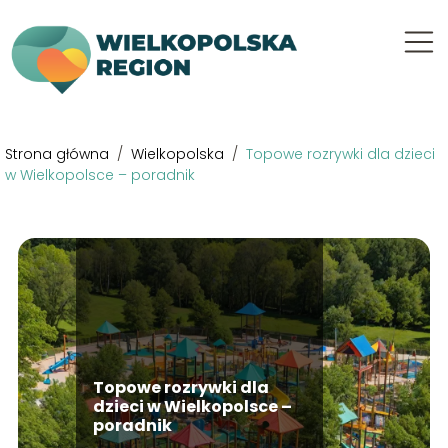
Strona główna
/
Wielkopolska
/
Topowe rozrywki dla dzieci
w Wielkopolsce – poradnik
Topowe rozrywki dla
dzieci w Wielkopolsce –
poradnik