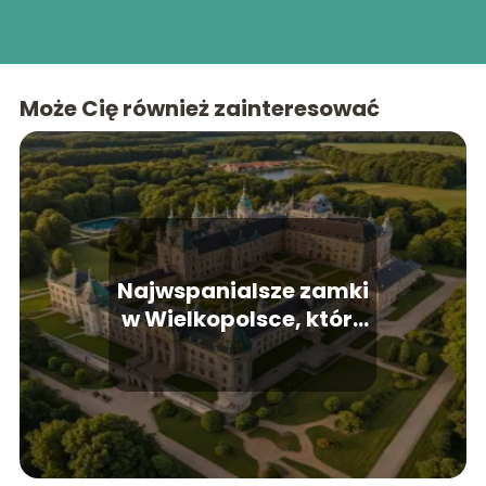
Może Cię również zainteresować
Najwspanialsze zamki
w Wielkopolsce, które
warto odwiedzić