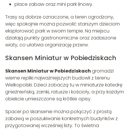
place zabaw oraz mini park linowy.
Trasy są dobrze oznaczone, a teren ogrodzony,
więc spokojnie można pozwolić starszym dzieciom
eksplorować park w swoim tempie. Na miejscu
działają punkty gastronomiczne oraz zadaszone
wiaty, co ułatwia organizację przerw.
Skansen Miniatur w Pobiedziskach
Skansen Miniatur w Pobiedziskach
gromadzi
wierne repliki najważniejszych budowli z terenu
Wielkopolski. Dzieci zobaczą tu w miniaturze katedrę
gnieźnieńską, zamki, ratusze i kościoły, a przy każdym
obiekcie umieszczone są krótkie opisy.
Spacer po skansenie można połączyć z prostą
zabawą w poszukiwanie konkretnych budynków z
przygotowanej wcześniej listy. To świetna