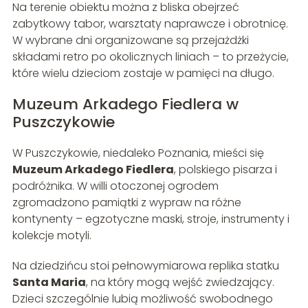
Na terenie obiektu można z bliska obejrzeć
zabytkowy tabor, warsztaty naprawcze i obrotnicę.
W wybrane dni organizowane są przejażdżki
składami retro po okolicznych liniach – to przeżycie,
które wielu dzieciom zostaje w pamięci na długo.
Muzeum Arkadego Fiedlera w
Puszczykowie
W Puszczykowie, niedaleko Poznania, mieści się
Muzeum Arkadego Fiedlera
, polskiego pisarza i
podróżnika. W willi otoczonej ogrodem
zgromadzono pamiątki z wypraw na różne
kontynenty – egzotyczne maski, stroje, instrumenty i
kolekcje motyli.
Na dziedzińcu stoi pełnowymiarowa replika statku
Santa Maria
, na który mogą wejść zwiedzający.
Dzieci szczególnie lubią możliwość swobodnego