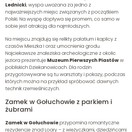
Lednicki
, wyspa uważana za jedno z
najważniejszych miejsc związanych z początkiem
Polski. Na wyspę dopływa się promem, co samo w
sobie jest atrakcją dla najmłodszych.
Na miejscu znajdują się relikty palatium i kaplicy z
czasów Mieszka I oraz umocnienia grodu.
Najciekawsze znaleziska archeologiczne z okolic
jeziora prezentuje
Muzeum Pierwszych Piastów
w
pobliskich Dziekanowicach. Dla rodzin
przygotowywane są tu warsztaty i pokazy, podczas
których można na przykład spróbować dawnych
technik rzemieślniczych.
Zamek w Gołuchowie z parkiem i
żubrami
Zamek w Gołuchowie
przypomina romantyczne
rezydencje znad Loary – z wieżyczkami, dziedzińcami