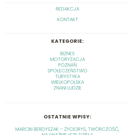
REDAKCJA
KONTAKT
KATEGORIE:
BIZNES
MOTORYZACJA
POZNAŃ
SPOŁECZEŃSTWO
TURYSTYKA
WIELKOPOLSKA
ZNANI LUDZIE
OSTATNIE WPISY:
MARCIN BERDYSZAK – ŻYCIORYS, TWÓRCZOŚĆ,
NAJWAŻNIEJSZE DZIEŁA