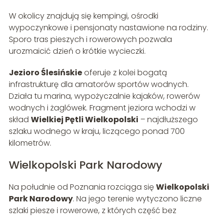
W okolicy znajdują się kempingi, ośrodki
wypoczynkowe i pensjonaty nastawione na rodziny.
Sporo tras pieszych i rowerowych pozwala
urozmaicić dzień o krótkie wycieczki.
Jezioro Ślesińskie
oferuje z kolei bogatą
infrastrukturę dla amatorów sportów wodnych.
Działa tu marina, wypożyczalnie kajaków, rowerów
wodnych i żaglówek. Fragment jeziora wchodzi w
skład
Wielkiej Pętli Wielkopolski
– najdłuższego
szlaku wodnego w kraju, liczącego ponad 700
kilometrów.
Wielkopolski Park Narodowy
Na południe od Poznania rozciąga się
Wielkopolski
Park Narodowy
. Na jego terenie wytyczono liczne
szlaki piesze i rowerowe, z których część bez