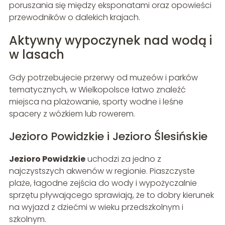
poruszania się między eksponatami oraz opowieści
przewodników o dalekich krajach.
Aktywny wypoczynek nad wodą i
w lasach
Gdy potrzebujecie przerwy od muzeów i parków
tematycznych, w Wielkopolsce łatwo znaleźć
miejsca na plażowanie, sporty wodne i leśne
spacery z wózkiem lub rowerem.
Jezioro Powidzkie i Jezioro Ślesińskie
Jezioro Powidzkie
uchodzi za jedno z
najczystszych akwenów w regionie. Piaszczyste
plaże, łagodne zejścia do wody i wypożyczalnie
sprzętu pływającego sprawiają, że to dobry kierunek
na wyjazd z dziećmi w wieku przedszkolnym i
szkolnym.