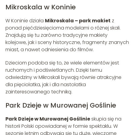
Mikroskala w Koninie
W Koninie działa
Mikroskala – park makiet
z
ponad pięćdziesięcioma modelami o różnej skali.
Znajdują się tu zarówno tradycyjne makiety
kolejowe, jak i sceny historyczne, fragmenty znanych
miast, a nawet odniesienia do filmów.
Dzieciom podoba się to, że wiele elementów jest
ruchomych i podświetlanych. Dzięki temu
odwiedziny w Mikroskali bywają równie atrakcyjne
dla pięciolatka, jak i dla nastolatka
zainteresowanego techniką.
Park Dzieje w Murowanej Goślinie
Park Dzieje w Murowanej Goślinie
skupia się na
historii Polski opowiadanej w formie spektaklu. W
sezonie letnim odbywają się tu duże, wieczorne