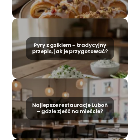
Pyry z gzikiem – tradycyjny
przepis, jak je przygotować?
Najlepsze restauracje Luboń
– gdzie zjeść na mieście?