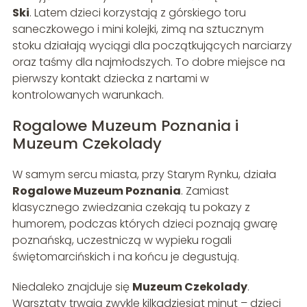
Ski
. Latem dzieci korzystają z górskiego toru
saneczkowego i mini kolejki, zimą na sztucznym
stoku działają wyciągi dla początkujących narciarzy
oraz taśmy dla najmłodszych. To dobre miejsce na
pierwszy kontakt dziecka z nartami w
kontrolowanych warunkach.
Rogalowe Muzeum Poznania i
Muzeum Czekolady
W samym sercu miasta, przy Starym Rynku, działa
Rogalowe Muzeum Poznania
. Zamiast
klasycznego zwiedzania czekają tu pokazy z
humorem, podczas których dzieci poznają gwarę
poznańską, uczestniczą w wypieku rogali
świętomarcińskich i na końcu je degustują.
Niedaleko znajduje się
Muzeum Czekolady
.
Warsztaty trwają zwykle kilkadziesiąt minut – dzieci