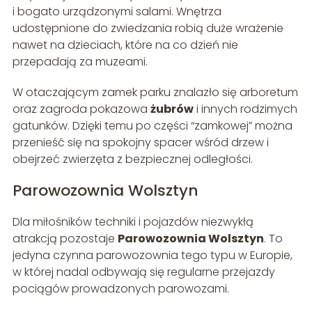
i bogato urządzonymi salami. Wnętrza
udostępnione do zwiedzania robią duże wrażenie
nawet na dzieciach, które na co dzień nie
przepadają za muzeami.
W otaczającym zamek parku znalazło się arboretum
oraz zagroda pokazowa
żubrów
i innych rodzimych
gatunków. Dzięki temu po części “zamkowej” można
przenieść się na spokojny spacer wśród drzew i
obejrzeć zwierzęta z bezpiecznej odległości.
Parowozownia Wolsztyn
Dla miłośników techniki i pojazdów niezwykłą
atrakcją pozostaje
Parowozownia Wolsztyn
. To
jedyna czynna parowozownia tego typu w Europie,
w której nadal odbywają się regularne przejazdy
pociągów prowadzonych parowozami.