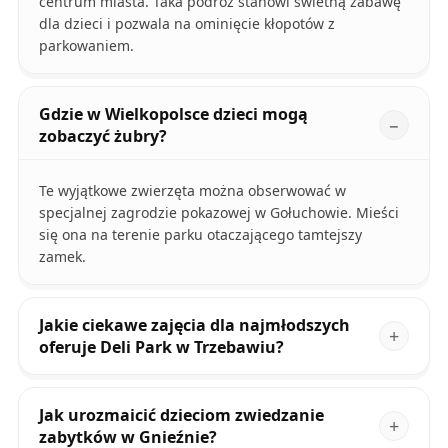
centrum miasta. Taka podróż stanowi świetną zabawę
dla dzieci i pozwala na ominięcie kłopotów z
parkowaniem.
Gdzie w Wielkopolsce dzieci mogą
zobaczyć żubry?
Te wyjątkowe zwierzęta można obserwować w
specjalnej zagrodzie pokazowej w Gołuchowie. Mieści
się ona na terenie parku otaczającego tamtejszy
zamek.
Jakie ciekawe zajęcia dla najmłodszych
oferuje Deli Park w Trzebawiu?
Jak urozmaicić dzieciom zwiedzanie
zabytków w Gnieźnie?