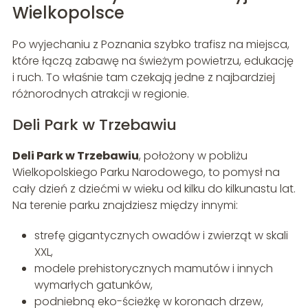
Wielkopolsce
Po wyjechaniu z Poznania szybko trafisz na miejsca,
które łączą zabawę na świeżym powietrzu, edukację
i ruch. To właśnie tam czekają jedne z najbardziej
różnorodnych atrakcji w regionie.
Deli Park w Trzebawiu
Deli Park w Trzebawiu
, położony w pobliżu
Wielkopolskiego Parku Narodowego, to pomysł na
cały dzień z dziećmi w wieku od kilku do kilkunastu lat.
Na terenie parku znajdziesz między innymi:
strefę gigantycznych owadów i zwierząt w skali
XXL,
modele prehistorycznych mamutów i innych
wymarłych gatunków,
podniebną eko-ścieżkę w koronach drzew,