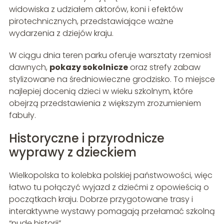
widowiska z udziałem aktorów, koni i efektów
pirotechnicznych, przedstawiające ważne
wydarzenia z dziejów kraju.
W ciągu dnia teren parku oferuje warsztaty rzemiosł
dawnych,
pokazy sokolnicze
oraz strefy zabaw
stylizowane na średniowieczne grodzisko. To miejsce
najlepiej docenią dzieci w wieku szkolnym, które
obejrzą przedstawienia z większym zrozumieniem
fabuły.
Historyczne i przyrodnicze
wyprawy z dzieckiem
Wielkopolska to kolebka polskiej państwowości, więc
łatwo tu połączyć wyjazd z dziećmi z opowieścią o
początkach kraju. Dobrze przygotowane trasy i
interaktywne wystawy pomagają przełamać szkolną
“nudę historii”.