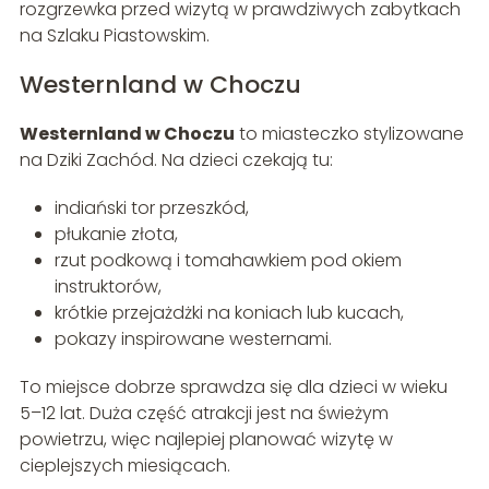
rozgrzewka przed wizytą w prawdziwych zabytkach
na Szlaku Piastowskim.
Westernland w Choczu
Westernland w Choczu
to miasteczko stylizowane
na Dziki Zachód. Na dzieci czekają tu:
indiański tor przeszkód,
płukanie złota,
rzut podkową i tomahawkiem pod okiem
instruktorów,
krótkie przejażdżki na koniach lub kucach,
pokazy inspirowane westernami.
To miejsce dobrze sprawdza się dla dzieci w wieku
5–12 lat. Duża część atrakcji jest na świeżym
powietrzu, więc najlepiej planować wizytę w
cieplejszych miesiącach.